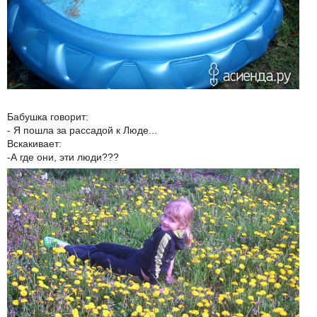
Бабушка говорит:
- Я пошла за рассадой к Люде...
Вскакивает:
-А где они, эти люди???