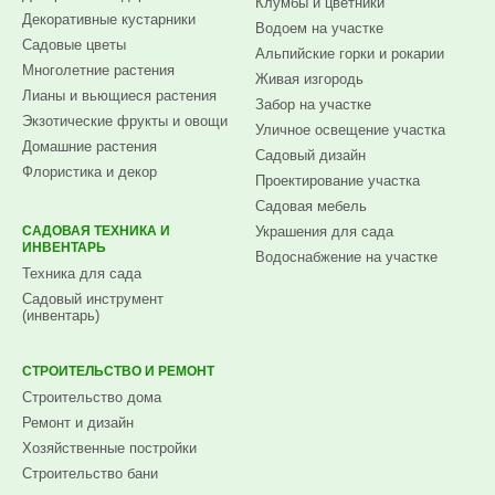
Клумбы и цветники
Декоративные кустарники
Водоем на участке
Садовые цветы
Альпийские горки и рокарии
Многолетние растения
Живая изгородь
Лианы и вьющиеся растения
Забор на участке
Экзотические фрукты и овощи
Уличное освещение участка
Домашние растения
Садовый дизайн
Флористика и декор
Проектирование участка
Садовая мебель
САДОВАЯ ТЕХНИКА И
Украшения для сада
ИНВЕНТАРЬ
Водоснабжение на участке
Техника для сада
Садовый инструмент
(инвентарь)
СТРОИТЕЛЬСТВО И РЕМОНТ
Строительство дома
Ремонт и дизайн
Хозяйственные постройки
Строительство бани