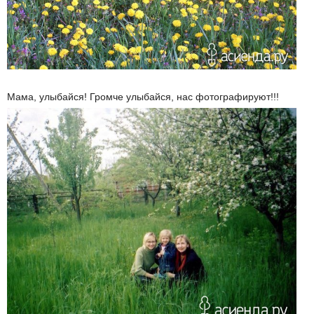
Мама, улыбайся! Громче улыбайся, нас фотографируют!!!