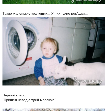
Такие маленькие козлюшки... У них такие рогАшки...
Первый класс:
"Пришел невод с
туей
морскою"