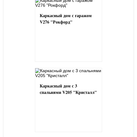
Каркасный дом с гаражом
V276 "Рокфорд"
Каркасный дом с 3
спальнями V205 "Кристалл"