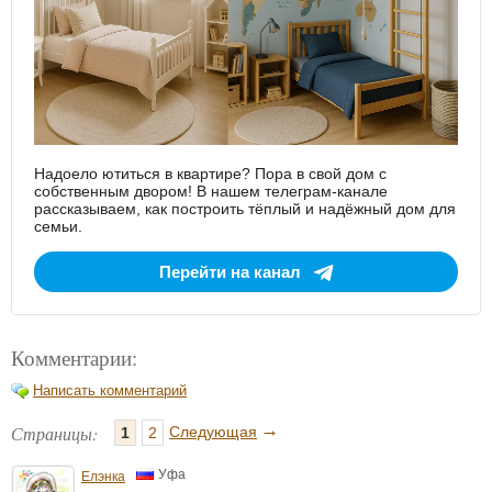
Надоело ютиться в квартире? Пора в свой дом с
собственным двором! В нашем телеграм-канале
рассказываем, как построить тёплый и надёжный дом для
семьи.
Перейти на канал
Комментарии:
Написать комментарий
→
Страницы:
Следующая
1
2
Уфа
Елэнка