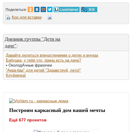
Поделиться:
Код для вставки
Дневник группы "Дети на
даче"
:
Давайте делиться впечатлениями о детях и внуках
Бабушка, у тебя что, принц есть на даче?
• ОколодАчные фразочки
"Аква-бар" для детей "Здравствуй, лето!"
Клубничка!
Построим каркасный дом вашей мечты
Ещё 677 проектов