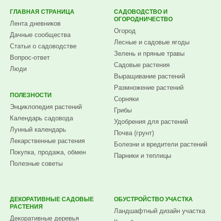
ГЛАВНАЯ СТРАНИЦА
САДОВОДСТВО И
ОГОРОДНИЧЕСТВО
Лента дневников
Огород
Дачные сообщества
Лесные и садовые ягоды
Статьи о садоводстве
Зелень и пряные травы
Вопрос-ответ
Садовые растения
Люди
Выращивание растений
Размножение растений
ПОЛЕЗНОСТИ
Сорняки
Энциклопедия растений
Грибы
Календарь садовода
Удобрения для растений
Лунный календарь
Почва (грунт)
Лекарственные растения
Болезни и вредители растений
Покупка, продажа, обмен
Парники и теплицы
Полезные советы
ДЕКОРАТИВНЫЕ САДОВЫЕ
ОБУСТРОЙСТВО УЧАСТКА
РАСТЕНИЯ
Ландшафтный дизайн участка
Декоративные деревья