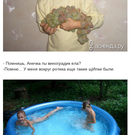
- Помнишь, Анечка ты виноградик ела?
-Помню... У меня вокруг ротика еще такие щИпки были.