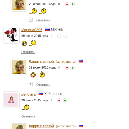
29 июня 2015 года
#
↑
Ответить
Москва
Марина0306
29 июня 2015 года
#
Ответить
Ларри с тяпкой
(автор поста)
29 июня 2015 года
#
↑
Ответить
Хабаровск
perlovica
30 июня 2015 года
#
Ответить
Ларри с тяпкой
(автор поста)