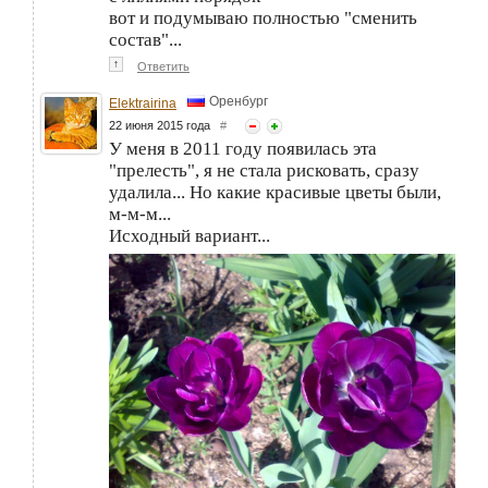
вот и подумываю полностью "сменить
состав"...
↑
Ответить
Оренбург
Elektrairina
22 июня 2015 года
#
У меня в 2011 году появилась эта
"прелесть", я не стала рисковать, сразу
удалила... Но какие красивые цветы были,
м-м-м...
Исходный вариант...