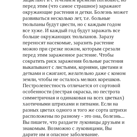
перед этим (что самое страшное) заражают
окружающие растения и детки. Болезнь может
развиваться несколько лет, т.е. больные
тюльпаны будут цвести, но с каждым годом
все хуже. И каждый год будут заражать все
больше окружающих тюльпанов. Заразу
переносят насекомые, заразить растение
можно при срезке ножом, которым срезали
перед этим зараженное растение. Чтобы
сократить риск заражения больные растения
выкапывают с листьями, корнями, цветами и
детками и сжигают, желательно даже с комом
земли, чтобы не осталось мелких корешков.
Пестролепестность отличается от сортовой
особенности (пестрая окраска, но пестрота
симметричная и одинаковая на всех цветках)
хаотичными штрихами и пятнами. Если на
разных цветах одного и того же сорта штрихи
расположены по разному - это она, болезнь...
Вы пишете, что раздаете луковицы друзьям и
знакомым. Возможно с луковицами, Вы
дарите им и опасное заболевание.