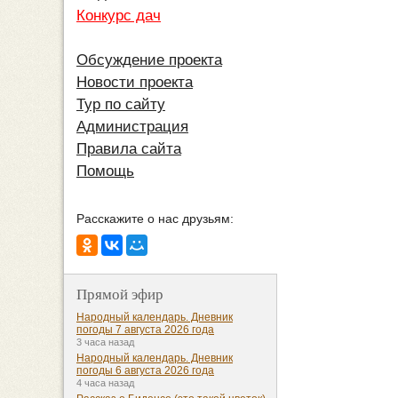
Конкурс дач
Обсуждение проекта
Новости проекта
Тур по сайту
Администрация
Правила сайта
Помощь
Расскажите о нас друзьям:
Прямой эфир
Народный календарь. Дневник
погоды 7 августа 2026 года
3 часа назад
Народный календарь. Дневник
погоды 6 августа 2026 года
4 часа назад