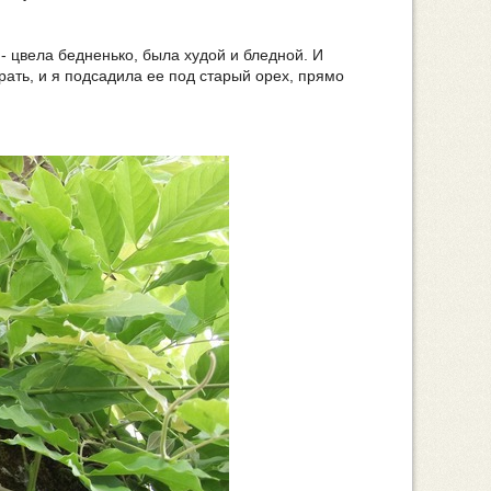
- цвела бедненько, была худой и бледной. И
ирать, и я подсадила ее под старый орех, прямо