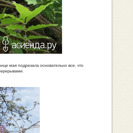
онце мая подрезала основательно все, что
 перерывами.