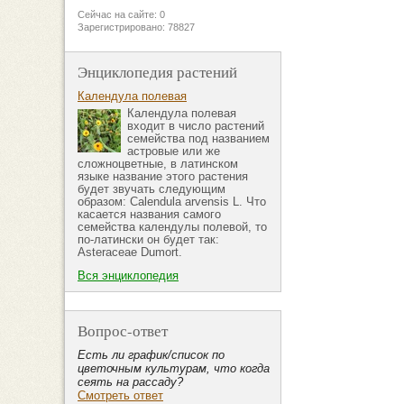
Сейчас на сайте: 0
Зарегистрировано: 78827
Энциклопедия растений
Календула полевая
Календула полевая
входит в число растений
семейства под названием
астровые или же
сложноцветные, в латинском
языке название этого растения
будет звучать следующим
образом: Calendula arvensis L. Что
касается названия самого
семейства календулы полевой, то
по-латински он будет так:
Asteraceae Dumort.
Вся энциклопедия
Вопрос-ответ
Есть ли график/список по
цветочным культурам, что когда
сеять на рассаду?
Смотреть ответ