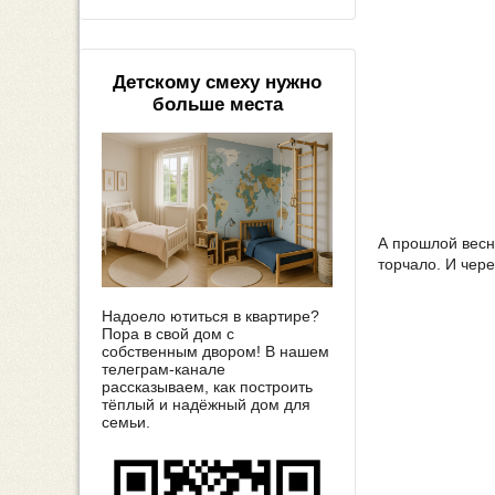
Детскому смеху нужно
больше места
А прошлой весн
торчало. И чере
Надоело ютиться в квартире?
Пора в свой дом с
собственным двором! В нашем
телеграм-канале
рассказываем, как построить
тёплый и надёжный дом для
семьи.