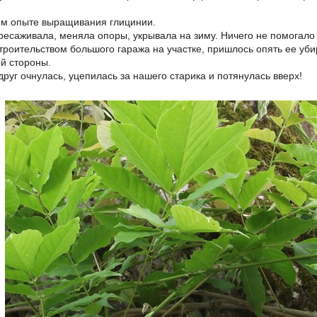
ем опыте выращивания глицинии.
ресаживала, меняла опоры, укрывала на зиму. Ничего не помогало 
 строительством большого гаража на участке, пришлось опять ее уб
ой стороны.
вдруг очнулась, уцепилась за нашего старика и потянулась вверх!