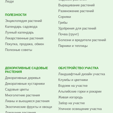
Люди
Выращивание растений
Размножение растений
ПОЛЕЗНОСТИ
Сорняки
Энциклопедия растений
Грибы
Календарь садовода
Удобрения для растений
Лунный календарь
Почва (грунт)
Лекарственные растения
Болезни и вредители растений
Покупка, продажа, обмен
Парники и теплицы
Полезные советы
ДЕКОРАТИВНЫЕ САДОВЫЕ
ОБУСТРОЙСТВО УЧАСТКА
РАСТЕНИЯ
Ландшафтный дизайн участка
Декоративные деревья
Клумбы и цветники
Декоративные кустарники
Водоем на участке
Садовые цветы
Альпийские горки и рокарии
Многолетние растения
Живая изгородь
Лианы и вьющиеся растения
Забор на участке
Экзотические фрукты и овощи
Уличное освещение участка
Домашние растения