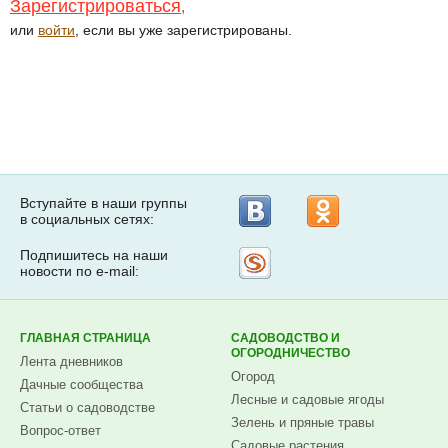
Зарегистрироваться
,
или
войти
, если вы уже зарегистрированы.
Вступайте в наши группы
в социальных сетях:
Подпишитесь на наши
Рассылка
новости по e-mail:
на
Subscribe.ru
ГЛАВНАЯ СТРАНИЦА
САДОВОДСТВО И
ОГОРОДНИЧЕСТВО
Лента дневников
Огород
Дачные сообщества
Лесные и садовые ягоды
Статьи о садоводстве
Зелень и пряные травы
Вопрос-ответ
Садовые растения