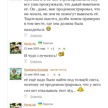
все уши прожужжала, что давай выкопаем
её. Он , даже, мне продемонстрировал, что
ни лопата, ни лом не помогут выкопать её.
Тщательно пыхтел, долбя ломом примерно
в том месте, где она должна была
находиться.
↑
Ответить
Херсон
Неда-да
+
1
21 мая 2015 года
#
И чудо случилось!
↑
Ответить
Надежда Коскова
(автор поста)
21 мая 2015 года
#
её ещё надо было найти под толщей снега,
поэтому он продемонстрировал, что у него
сил нет откалывать этот лёд...
↑
Ответить
Херсон
Неда-да