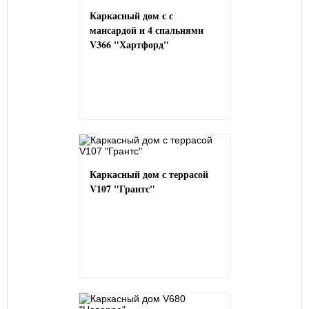
Каркасный дом с с
мансардой и 4 спальнями
V366 "Хартфорд"
Каркасный дом с террасой
V107 "Грантс"