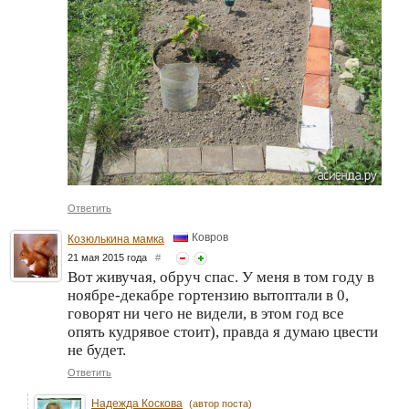
Ответить
Ковров
Козюлькина мамка
21 мая 2015 года
#
Вот живучая, обруч спас. У меня в том году в
ноябре-декабре гортензию вытоптали в 0,
говорят ни чего не видели, в этом год все
опять кудрявое стоит), правда я думаю цвести
не будет.
Ответить
Надежда Коскова
(автор поста)