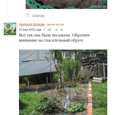
↑
Ответить
Надежда Коскова
(автор поста)
+
2
21 мая 2015 года
#
Вот так она была посажена. Обратите
внимание на спасительный обруч: