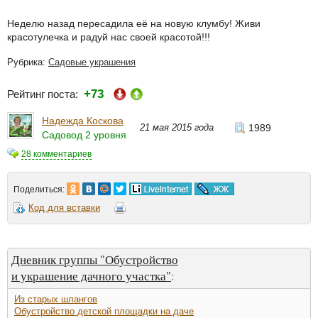
Неделю назад пересадила её на новую клумбу! Живи
красотулечка и радуй нас своей красотой!!!
Рубрика:
Садовые украшения
+73
Рейтинг поста:
Надежда Коскова
21 мая 2015 года
1989
Садовод 2 уровня
28 комментариев
Поделиться:
Код для вставки
Дневник группы "Обустройство
и украшение дачного участка"
:
Из старых шлангов
Обустройство детской площадки на даче