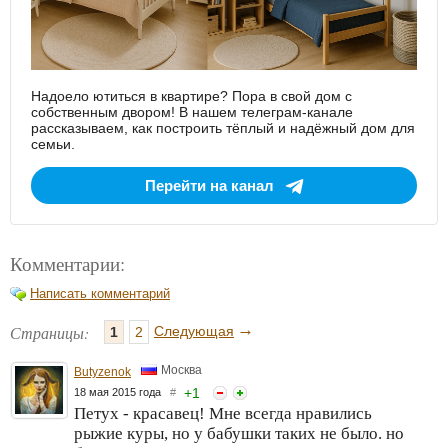
Надоело ютиться в квартире? Пора в свой дом с
собственным двором! В нашем телеграм-канале
рассказываем, как построить тёплый и надёжный дом для
семьи.
Перейти на канал
Комментарии:
Написать комментарий
→
Страницы:
Следующая
1
2
Москва
Butyzenok
+
1
18 мая 2015 года
#
Петух - красавец! Мне всегда нравились
рыжие куры, но у бабушки таких не было. но