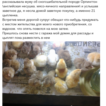
рассказывала мужу об сногсшибательной породе Орпингтон
\английская несушка. мясо-яичного направления\ и услышав
заветное да, я несла домой заветную покупку, а именно 21
цыпленка.
Встретив меня дорогой супруг обещал что-нибудь придумать
с местом жительства для моего нового приобретения, со
вздохом. что опять повелся на мою затею.
Пришлось снова нести с гаража мой домик для рассады и
цыплят пока разместить в нем