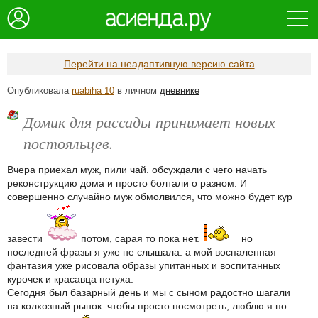
Перейти на неадаптивную версию сайта
Опубликовала
ruabiha 10
в личном
дневнике
Домик для рассады принимает новых
постояльцев.
Вчера приехал муж, пили чай. обсуждали с чего начать
реконструкцию дома и просто болтали о разном. И
совершенно случайно муж обмолвился, что можно будет кур
завести
потом, сарая то пока нет.
но
последней фразы я уже не слышала. а мой воспаленная
фантазия уже рисовала образы упитанных и воспитанных
курочек и красавца петуха.
Сегодня был базарный день и мы с сыном радостно шагали
на колхозный рынок. чтобы просто посмотреть, люблю я по