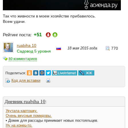
Так что живности в моем хозяйстве прибавилось.
Всем удачи.
+51
Рейтинг поста:
ruabiha 10
18 мая 2015 года
770
Садовод 5 уровня
80 комментариев
Поделиться:
Код для вставки
Дневник ruabiha 10
:
Укутала картошку.
Очень вкусные помидоры.
• Домик для рассады принимает новых постояльцев.
Ну на конец-то.