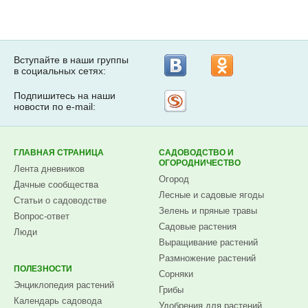
Вступайте в наши группы
в социальных сетях:
Подпишитесь на наши
Рассылка
новости по e-mail:
на
Subscribe.ru
ГЛАВНАЯ СТРАНИЦА
САДОВОДСТВО И
ОГОРОДНИЧЕСТВО
Лента дневников
Огород
Дачные сообщества
Лесные и садовые ягоды
Статьи о садоводстве
Зелень и пряные травы
Вопрос-ответ
Садовые растения
Люди
Выращивание растений
Размножение растений
ПОЛЕЗНОСТИ
Сорняки
Энциклопедия растений
Грибы
Календарь садовода
Удобрения для растений