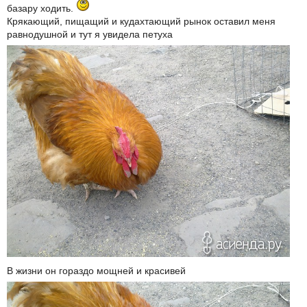
базару ходить.
Крякающий, пищащий и кудахтающий рынок оставил меня
равнодушной и тут я увидела петуха
В жизни он гораздо мощней и красивей