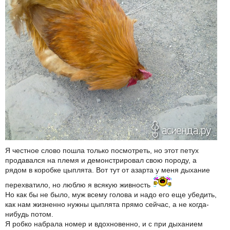
Я честное слово пошла только посмотреть, но этот петух
продавался на племя и демонстрировал свою породу, а
рядом в коробке цыплята. Вот тут от азарта у меня дыхание
перехватило, но люблю я всякую живность
Но как бы не было, муж всему голова и надо его еще убедить,
как нам жизненно нужны цыплята прямо сейчас, а не когда-
нибудь потом.
Я робко набрала номер и вдохновенно, и с при дыханием