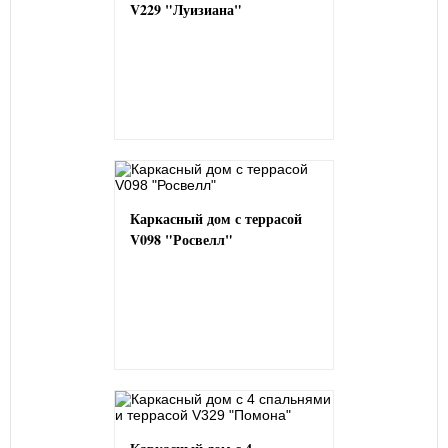
V229 "Луизиана"
Каркасный дом с террасой
V098 "Росвелл"