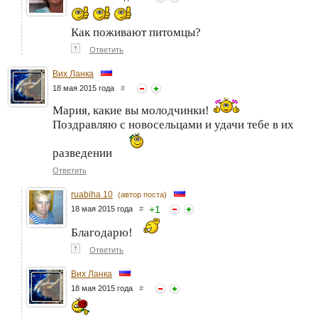
Как поживают питомцы?
↑
Ответить
Вих Ланка
18 мая 2015 года
#
Мария, какие вы молодчинки!
Поздравляю с новосельцами и удачи тебе в их
разведении
Ответить
ruabiha 10
(автор поста)
+
1
18 мая 2015 года
#
Благодарю!
↑
Ответить
Вих Ланка
18 мая 2015 года
#