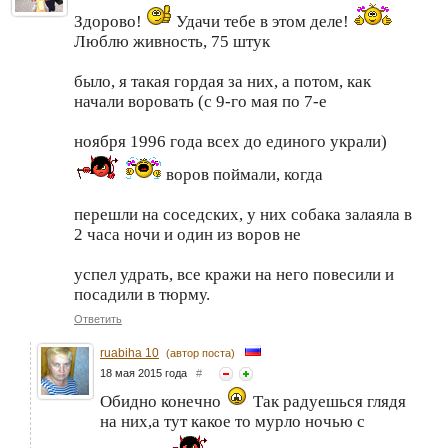
Здорово!
Удачи тебе в этом деле!
Люблю живность, 75 штук
было, я такая гордая за них, а потом, как
начали воровать (с 9-го мая по 7-е
ноября 1996 года всех до единого украли)
воров поймали, когда
перешли на соседских, у них собака залаяла в
2 часа ночи и один из воров не
успел удрать, все кражи на него повесили и
посадили в тюрму.
Ответить
ruabiha 10
(автор поста)
18 мая 2015 года
#
Обидно конечно
Так радуешься глядя
на них,а тут какое то мурло ночью с