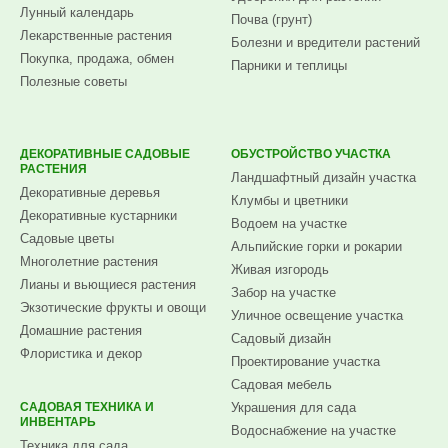
Лунный календарь
Почва (грунт)
Лекарственные растения
Болезни и вредители растений
Покупка, продажа, обмен
Парники и теплицы
Полезные советы
ДЕКОРАТИВНЫЕ САДОВЫЕ
ОБУСТРОЙСТВО УЧАСТКА
РАСТЕНИЯ
Ландшафтный дизайн участка
Декоративные деревья
Клумбы и цветники
Декоративные кустарники
Водоем на участке
Садовые цветы
Альпийские горки и рокарии
Многолетние растения
Живая изгородь
Лианы и вьющиеся растения
Забор на участке
Экзотические фрукты и овощи
Уличное освещение участка
Домашние растения
Садовый дизайн
Флористика и декор
Проектирование участка
Садовая мебель
САДОВАЯ ТЕХНИКА И
Украшения для сада
ИНВЕНТАРЬ
Водоснабжение на участке
Техника для сада