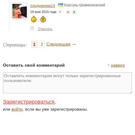
Корсунь-Шевченковский
плодожорка14
19 мая 2015 года
#
↑
Ответить
→
Страницы:
Следующая
1
2
Оставить свой комментарий
↑
наверх
Зарегистрироваться
,
или
войти
, если вы уже зарегистрированы.