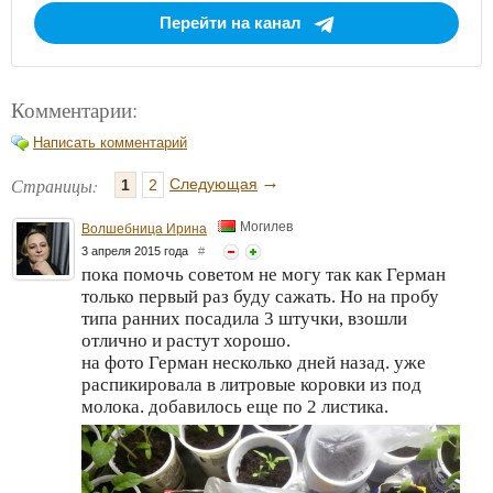
Перейти на канал
Комментарии:
Написать комментарий
→
Страницы:
Следующая
1
2
Могилев
Волшебница Ирина
3 апреля 2015 года
#
пока помочь советом не могу так как Герман
только первый раз буду сажать. Но на пробу
типа ранних посадила 3 штучки, взошли
отлично и растут хорошо.
на фото Герман несколько дней назад. уже
распикировала в литровые коровки из под
молока. добавилось еще по 2 листика.