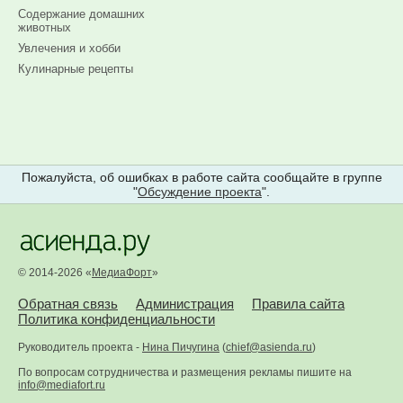
Содержание домашних
животных
Увлечения и хобби
Кулинарные рецепты
Пожалуйста, об ошибках в работе сайта сообщайте в группе
"
Обсуждение проекта
".
© 2014-2026 «
МедиаФорт
»
Обратная связь
Администрация
Правила сайта
Политика конфиденциальности
Руководитель проекта -
Нина Пичугина
(
chief@asienda.ru
)
По вопросам сотрудничества и размещения рекламы пишите на
info@mediafort.ru