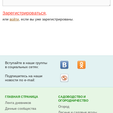
Зарегистрироваться
,
или
войти
, если вы уже зарегистрированы.
Вступайте в наши группы
в социальных сетях:
Подпишитесь на наши
Рассылка
новости по e-mail:
на
Subscribe.ru
ГЛАВНАЯ СТРАНИЦА
САДОВОДСТВО И
ОГОРОДНИЧЕСТВО
Лента дневников
Огород
Дачные сообщества
Лесные и садовые ягоды