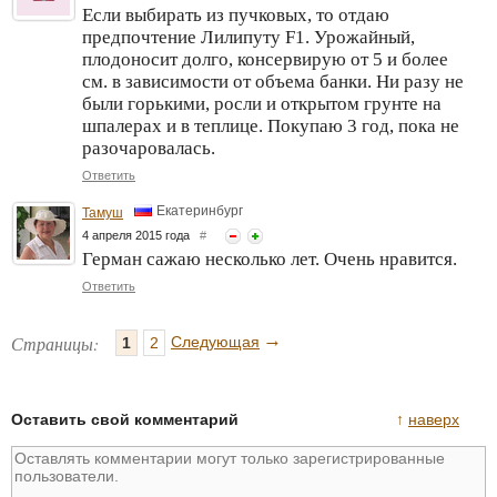
Если выбирать из пучковых, то отдаю
предпочтение Лилипуту F1. Урожайный,
плодоносит долго, консервирую от 5 и более
см. в зависимости от объема банки. Ни разу не
были горькими, росли и открытом грунте на
шпалерах и в теплице. Покупаю 3 год, пока не
разочаровалась.
Ответить
Екатеринбург
Тамуш
4 апреля 2015 года
#
Герман сажаю несколько лет. Очень нравится.
Ответить
→
Страницы:
Следующая
1
2
Оставить свой комментарий
↑
наверх