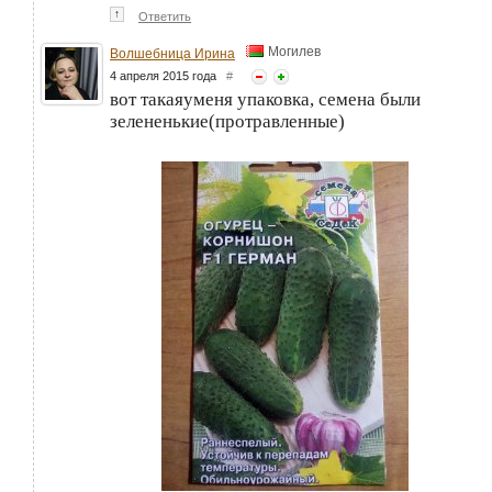
↑
Ответить
Могилев
Волшебница Ирина
4 апреля 2015 года
#
вот такаяуменя упаковка, семена были
зелененькие(протравленные)