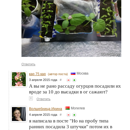
Ответить
Москва
кар 75 кар
(автор поста)
3 апреля 2015 года
#
А вы не рано рассаду огурцов посадили их
вроде за 10 до высадки в ог сажают?
↑
Ответить
Могилев
Волшебница Ирина
4 апреля 2015 года
#
я написала в посте "Но на пробу типа
ранних посадила 3 штучки" потом их в