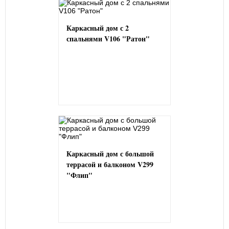
Каркасный дом с 2
спальнями V106 "Ратон"
Каркасный дом с большой
террасой и балконом V299
"Флип"