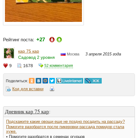
+27
Рейтинг поста:
кар 75 кар
3 апреля 2015 года
Москва
Садовод 2 уровня
9
1678
52 комментария
Поделиться:
Код для вставки
Дневник кар 75 кар
:
Подскажите какие овощи еще не поздно посадить на рассаду?
Помогите разобратся после пикеровки рассада помидор стала
хуже.
• Помогите разобратся в семенах огурцов