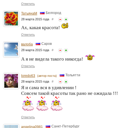
Ответить
Белгород
ТатьянаМ
28 марта 2015 года
#
Ах, какая красота!
Ответить
Саров
валоба
28 марта 2015 года
#
А я не видела такого никогда!
Ответить
Тольятти
loredo63
(автор поста)
28 марта 2015 года
#
Я и сама вся в удивлении !
Совсем такой красоты так рано не ожидала !!!
Ответить
Санкт-Петербург
angelina0981