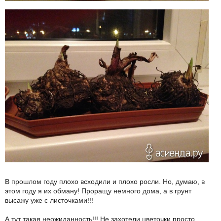
В прошлом году плохо всходили и плохо росли. Но, думаю, в
этом году я их обману! Проращу немного дома, а в грунт
высажу уже с листочками!!!
А тут такая неожиданность!!! Не захотели цветочки просто