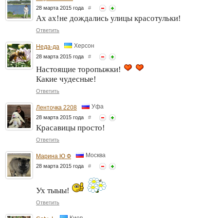
28 марта 2015 года
#
Ах ах!не дождались улицы красотульки!
Ответить
Херсон
Неда-да
28 марта 2015 года
#
Настоящие торопыжки!
Какие чудесные!
Ответить
Уфа
Ленточка 2208
28 марта 2015 года
#
Красавицы просто!
Ответить
Москва
Марина Ю Ф
28 марта 2015 года
#
Ух тыыы!
Ответить
Киев