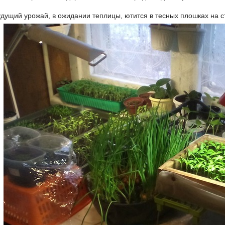
удущий урожай, в ожидании теплицы, ютится в тесных плошках на с