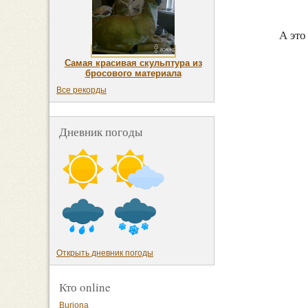
А это
Самая красивая скульптура из
бросового материала
Все рекорды
Дневник погоды
Открыть дневник погоды
Кто online
Buriona