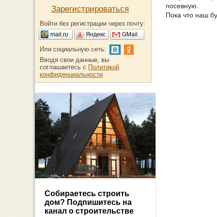
посевную.
Зарегистрироваться
Пока что наш б
Войти без регистрации через почту:
mail.ru
Яндекс
GMail
Или социальную сеть:
Вводя свои данные, вы
соглашаетесь с
Политикой
конфиденциальности
Собираетесь строить
дом? Подпишитесь на
канал о строительстве