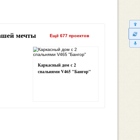
ашей мечты
Ещё 677 проектов
Каркасный дом с 2
спальнями V465 "Бангор"