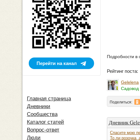
Подробности в 
Перейти на канал
Рейтинг поста
Gelelena
Садовод 
Главная страница
Поделиться:
Дневники
Сообщества
Дневник Gele
Каталог статей
Вопрос-ответ
Спасите мою пе
Люди
То ли розочка, 