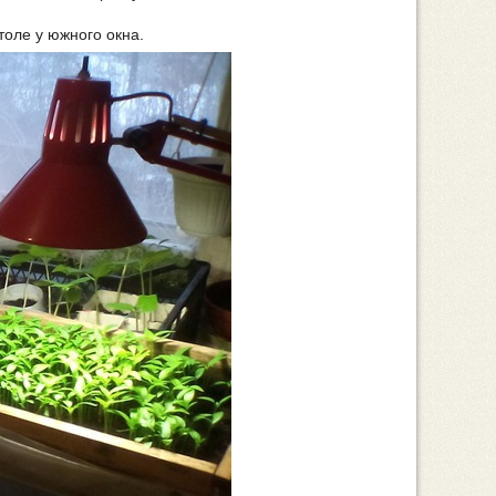
толе у южного окна.