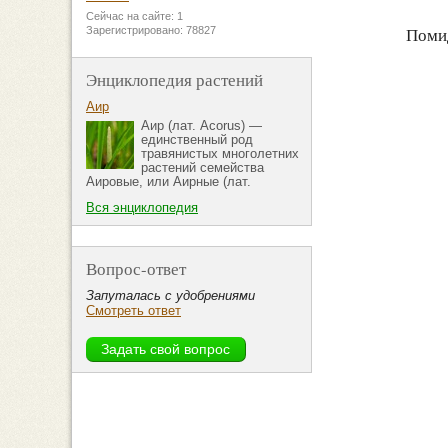
Сейчас на сайте: 1
Зарегистрировано: 78827
Поми
Энциклопедия растений
Аир
Аир (лат. Acorus) —
единственный род
травянистых многолетних
растений семейства
Аировые, или Аирные (лат.
Вся энциклопедия
Вопрос-ответ
Запуталась с удобрениями
Смотреть ответ