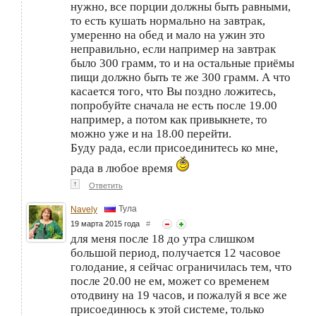
нужно, все порции должны быть равными,
то есть кушать нормально на завтрак,
умеренно на обед и мало на ужин это
неправильно, если например на завтрак
было 300 грамм, то и на остальные приёмы
пищи должно быть те же 300 грамм. А что
касается того, что Вы поздно ложитесь,
попробуйте сначала не есть после 19.00
например, а потом как привыкнете, то
можно уже и на 18.00 перейти.
Буду рада, если присоединитесь ко мне,
рада в любое время
↑
Ответить
Тула
Navely
19 марта 2015 года
#
для меня после 18 до утра слишком
большой период, получается 12 часовое
голодание, я сейчас ограничилась тем, что
после 20.00 не ем, может со временем
отодвину на 19 часов, и пожалуй я все же
присоединюсь к этой системе, только