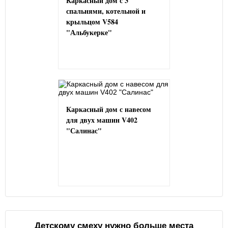
Каркасный дом с 3
спальнями, котельной и
крыльцом V584
"Альбукерке"
Каркасный дом с навесом
для двух машин V402
"Салинас"
Детскому смеху нужно больше места