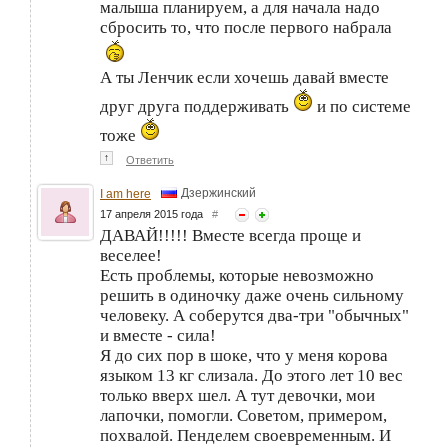
малыша планируем, а для начала надо
сбросить то, что после первого набрала
А ты Ленчик если хочешь давай вместе
друг друга поддерживать
и по системе
тоже
↑
Ответить
Дзержинский
I am here
17 апреля 2015 года
#
ДАВАЙ!!!!! Вместе всегда проще и
веселее!
Есть проблемы, которые невозможно
решить в одиночку даже очень сильному
человеку. А соберутся два-три "обычных"
и вместе - сила!
Я до сих пор в шоке, что у меня корова
языком 13 кг слизала. До этого лет 10 вес
только вверх шел. А тут девочки, мои
лапочки, помогли. Советом, примером,
похвалой. Пенделем своевременным. И