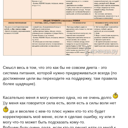
Смысл весь в том, что это как бы не совсем диета - это
система питания, которой нужно придерживаться всегда (по
достижении цели вы переходите на поддержку, там правила
более щадящие).
Касательно меня я могу конечно одна, но не очень долго
))у меня как говорится сила есть, воля есть а силы воли нет
да и веселее с кем-то плюс нужен кто-то кто будет
корректировать моё меню, если я сделаю ошибку, ну или я
могу что-то может быть подсказать кому-то.
Вобщем буду очень рада, если кто-то решит идти со мной к