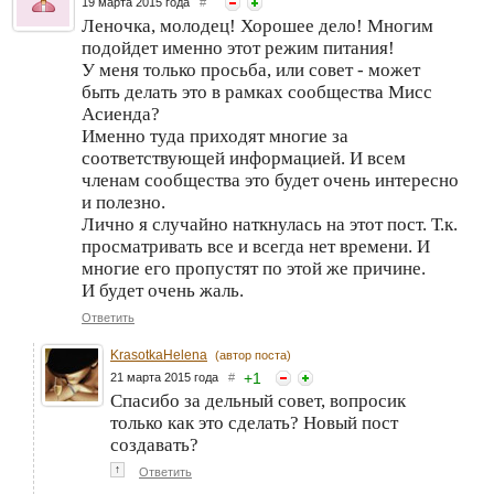
19 марта 2015 года
#
Леночка, молодец! Хорошее дело! Многим
подойдет именно этот режим питания!
У меня только просьба, или совет - может
быть делать это в рамках сообщества Мисс
Асиенда?
Именно туда приходят многие за
соответствующей информацией. И всем
членам сообщества это будет очень интересно
и полезно.
Лично я случайно наткнулась на этот пост. Т.к.
просматривать все и всегда нет времени. И
многие его пропустят по этой же причине.
И будет очень жаль.
Ответить
KrasotkaHelena
(автор поста)
+
1
21 марта 2015 года
#
Спасибо за дельный совет, вопросик
только как это сделать? Новый пост
создавать?
↑
Ответить