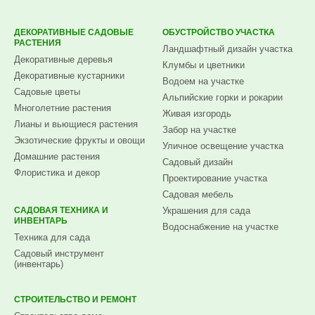
ДЕКОРАТИВНЫЕ САДОВЫЕ
ОБУСТРОЙСТВО УЧАСТКА
РАСТЕНИЯ
Ландшафтный дизайн участка
Декоративные деревья
Клумбы и цветники
Декоративные кустарники
Водоем на участке
Садовые цветы
Альпийские горки и рокарии
Многолетние растения
Живая изгородь
Лианы и вьющиеся растения
Забор на участке
Экзотические фрукты и овощи
Уличное освещение участка
Домашние растения
Садовый дизайн
Флористика и декор
Проектирование участка
Садовая мебель
САДОВАЯ ТЕХНИКА И
Украшения для сада
ИНВЕНТАРЬ
Водоснабжение на участке
Техника для сада
Садовый инструмент
(инвентарь)
СТРОИТЕЛЬСТВО И РЕМОНТ