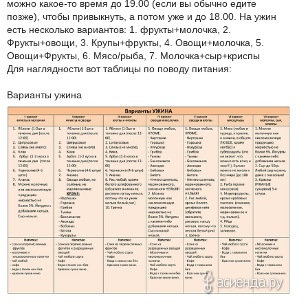
можно какое-то время до 19.00 (если вы обычно едите
позже), чтобы привыкнуть, а потом уже и до 18.00. На ужин
есть несколько вариантов: 1. фрукты+молочка, 2.
Фрукты+овощи, 3. Крупы+фрукты, 4. Овощи+молочка, 5.
Овощи+Фрукты, 6. Мясо/рыба, 7. Молочка+сыр+криспы
Для наглядности вот таблицы по поводу питания:
Варианты ужина