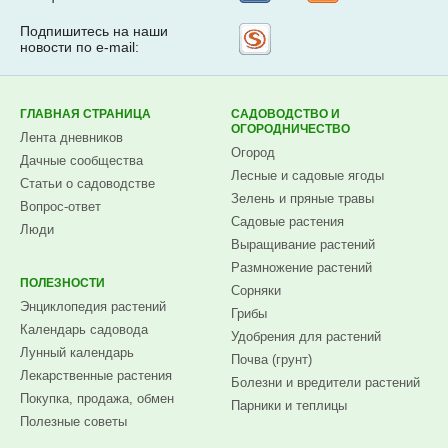
Подпишитесь на наши
Рассылка
новости по e-mail:
на
Subscribe.ru
ГЛАВНАЯ СТРАНИЦА
САДОВОДСТВО И
ОГОРОДНИЧЕСТВО
Лента дневников
Огород
Дачные сообщества
Лесные и садовые ягоды
Статьи о садоводстве
Зелень и пряные травы
Вопрос-ответ
Садовые растения
Люди
Выращивание растений
Размножение растений
ПОЛЕЗНОСТИ
Сорняки
Энциклопедия растений
Грибы
Календарь садовода
Удобрения для растений
Лунный календарь
Почва (грунт)
Лекарственные растения
Болезни и вредители растений
Покупка, продажа, обмен
Парники и теплицы
Полезные советы