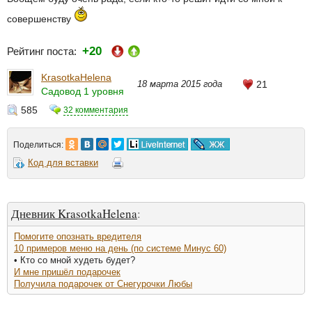
совершенству
+20
Рейтинг поста:
KrasotkaHelena
18 марта 2015 года
21
Садовод 1 уровня
585
32 комментария
Поделиться:
Код для вставки
Дневник KrasotkaHelena
:
Помогите опознать вредителя
10 примеров меню на день (по системе Минус 60)
• Кто со мной худеть будет?
И мне пришёл подарочек
Получила подарочек от Снегурочки Любы