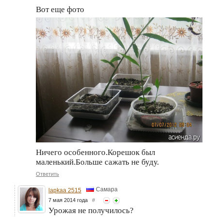
Вот еще фото
Ничего особенного.Корешок был
маленький.Больше сажать не буду.
Ответить
Самара
lapkaa 2515
7 мая 2014 года
#
Урожая не получилось?