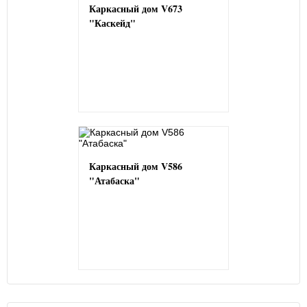
Каркасный дом V673
"Каскейд"
Каркасный дом V586
"Атабаска"