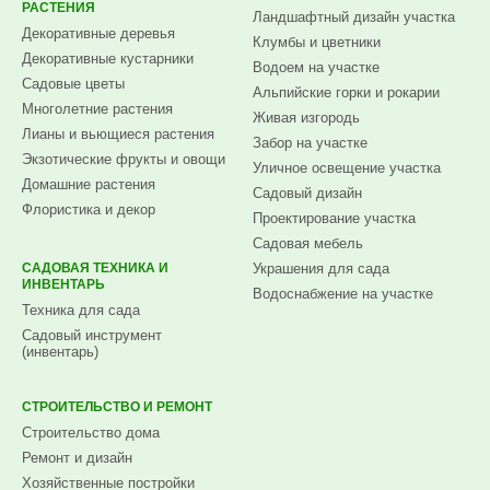
РАСТЕНИЯ
Ландшафтный дизайн участка
Декоративные деревья
Клумбы и цветники
Декоративные кустарники
Водоем на участке
Садовые цветы
Альпийские горки и рокарии
Многолетние растения
Живая изгородь
Лианы и вьющиеся растения
Забор на участке
Экзотические фрукты и овощи
Уличное освещение участка
Домашние растения
Садовый дизайн
Флористика и декор
Проектирование участка
Садовая мебель
САДОВАЯ ТЕХНИКА И
Украшения для сада
ИНВЕНТАРЬ
Водоснабжение на участке
Техника для сада
Садовый инструмент
(инвентарь)
СТРОИТЕЛЬСТВО И РЕМОНТ
Строительство дома
Ремонт и дизайн
Хозяйственные постройки