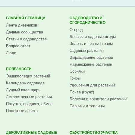
Subscribe.ru
ГЛАВНАЯ СТРАНИЦА
САДОВОДСТВО И
ОГОРОДНИЧЕСТВО
Лента дневников
Огород
Дачные сообщества
Лесные и садовые ягоды
Статьи о садоводстве
Зелень и пряные травы
Вопрос-ответ
Садовые растения
Люди
Выращивание растений
Размножение растений
ПОЛЕЗНОСТИ
Сорняки
Энциклопедия растений
Грибы
Календарь садовода
Удобрения для растений
Лунный календарь
Почва (грунт)
Лекарственные растения
Болезни и вредители растений
Покупка, продажа, обмен
Парники и теплицы
Полезные советы
ДЕКОРАТИВНЫЕ САДОВЫЕ
ОБУСТРОЙСТВО УЧАСТКА