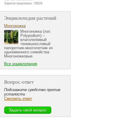
Зарегистрировано: 78829
Энциклопедия растений
Многоножка
Многоножка (лат.
Polypodium) –
влаголюбивый
теневыносливый
папоротник-многолетник из
одноименного семейства
Многоножковые.
Вся энциклопедия
Вопрос-ответ
Подскажите средство против
усталости
Смотреть ответ