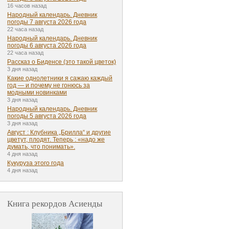
16 часов назад
Народный календарь. Дневник
погоды 7 августа 2026 года
22 часа назад
Народный календарь. Дневник
погоды 6 августа 2026 года
22 часа назад
Рассказ о Биденсе (это такой цветок)
3 дня назад
Какие однолетники я сажаю каждый
год — и почему не гонюсь за
модными новинками
3 дня назад
Народный календарь. Дневник
погоды 5 августа 2026 года
3 дня назад
Август : Клубника „Брилла“ и другие
цветут, плодят. Теперь : «надо же
думать, что понимать».
4 дня назад
Кукуруза этого года
4 дня назад
Книга рекордов Асиенды