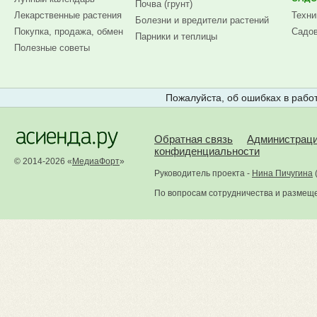
Почва (грунт)
Лекарственные растения
Техни
Болезни и вредители растений
Покупка, продажа, обмен
Садов
Парники и теплицы
Полезные советы
Пожалуйста, об ошибках в работ
Обратная связь
Администрац
конфиденциальности
© 2014-2026 «
МедиаФорт
»
Руководитель проекта -
Нина Пичугина
По вопросам сотрудничества и размещ