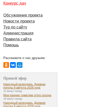
Конкурс дач
Обсуждение проекта
Новости проекта
Тур по сайту
Администрация
Правила сайта
Помощь
Расскажите о нас друзьям:
Прямой эфир
Народный календарь. Дневник
погоды 9 августа 2026 года
11 минут назад
Мои ранние томатики этого сезона
16 минут назад
Народный календарь. Дневник
погоды 8 августа 2026 года