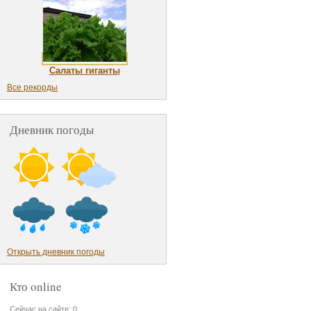
Салаты гиганты
Все рекорды
Дневник погоды
Открыть дневник погоды
Кто online
Сейчас на сайте: 0