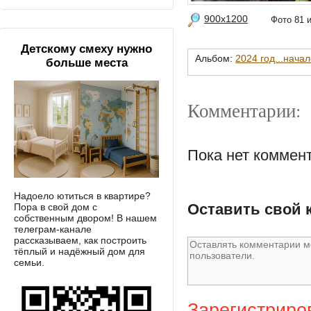
900x1200
Фото 81
Детскому смеху нужно
Альбом:
2024 год...начал
больше места
Комментарии:
Пока нет коммен
Надоело ютиться в квартире?
Оставить свой 
Пора в свой дом с
собственным двором! В нашем
телеграм-канале
рассказываем, как построить
тёплый и надёжный дом для
семьи.
Зарегистриро