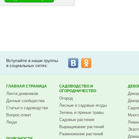
Вступайте в наши группы
в социальных сетях:
ГЛАВНАЯ СТРАНИЦА
САДОВОДСТВО И
ДЕКО
ОГОРОДНИЧЕСТВО
Лента дневников
Декор
Огород
Дачные сообщества
Декор
Лесные и садовые ягоды
Статьи о садоводстве
Садов
Зелень и пряные травы
Вопрос-ответ
Много
Садовые растения
Люди
Лианы
Выращивание растений
Экзот
Размножение растений
Домаш
ПОЛЕЗНОСТИ