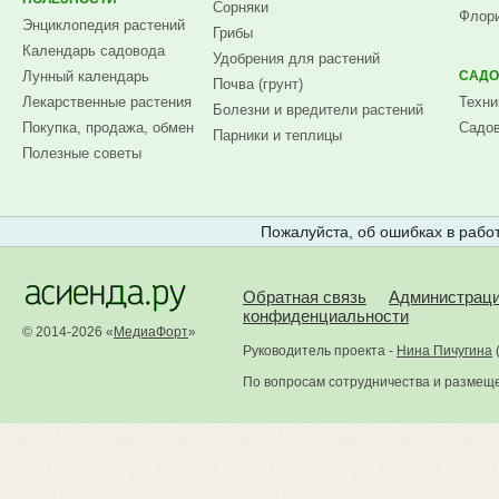
Сорняки
Флори
Энциклопедия растений
Грибы
Календарь садовода
Удобрения для растений
Лунный календарь
САДО
Почва (грунт)
Лекарственные растения
Техни
Болезни и вредители растений
Покупка, продажа, обмен
Садов
Парники и теплицы
Полезные советы
Пожалуйста, об ошибках в работ
Обратная связь
Администрац
конфиденциальности
© 2014-2026 «
МедиаФорт
»
Руководитель проекта -
Нина Пичугина
По вопросам сотрудничества и размещ