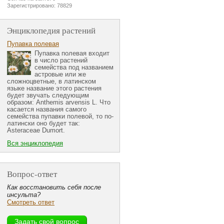
Зарегистрировано: 78829
Энциклопедия растений
Пупавка полевая
Пупавка полевая входит
в число растений
семейства под названием
астровые или же
сложноцветные, в латинском
языке название этого растения
будет звучать следующим
образом: Anthemis arvensis L. Что
касается названия самого
семейства пупавки полевой, то по-
латински оно будет так:
Asteraceae Dumort.
Вся энциклопедия
Вопрос-ответ
Как восстановить себя после
инсульта?
Смотреть ответ