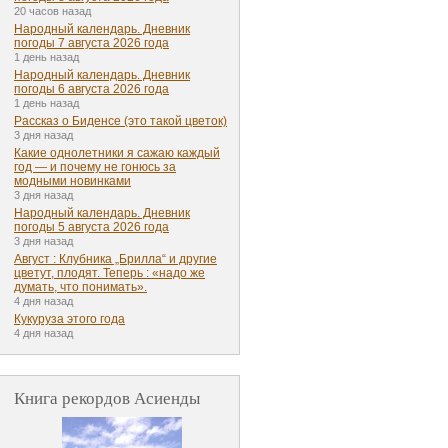
20 часов назад
Народный календарь. Дневник
погоды 7 августа 2026 года
1 день назад
Народный календарь. Дневник
погоды 6 августа 2026 года
1 день назад
Рассказ о Биденсе (это такой цветок)
3 дня назад
Какие однолетники я сажаю каждый
год — и почему не гонюсь за
модными новинками
3 дня назад
Народный календарь. Дневник
погоды 5 августа 2026 года
3 дня назад
Август : Клубника „Брилла“ и другие
цветут, плодят. Теперь : «надо же
думать, что понимать».
4 дня назад
Кукуруза этого года
4 дня назад
Книга рекордов Асиенды