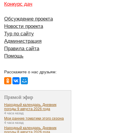
Конкурс дач
Обсуждение проекта
Новости проекта
Тур по сайту
Администрация
Правила сайта
Помощь
Расскажите о нас друзьям:
Прямой эфир
Народный календарь. Дневник
погоды 9 августа 2026 года
4 часа назад
Мои ранние томатики этого сезона
4 часа назад
Народный календарь. Дневник
погоды 8 августа 2026 года