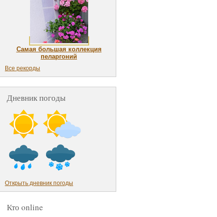
Самая большая коллекция
пеларгоний
Все рекорды
Дневник погоды
Открыть дневник погоды
Кто online