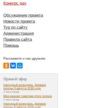
Конкурс дач
Обсуждение проекта
Новости проекта
Тур по сайту
Администрация
Правила сайта
Помощь
Расскажите о нас друзьям:
Прямой эфир
Народный календарь. Дневник
погоды 9 августа 2026 года
2 часа назад
Мои ранние томатики этого сезона
2 часа назад
Народный календарь. Дневник
погоды 8 августа 2026 года