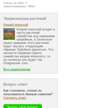
Сейчас на сайте: 0
Зарегистрировано: 78829
Энциклопедия растений
Кипрей японский
Кипрей японский входит в
число растений
семейства под названием
кипрейные, в латинском
языке название этого растения
будет звучать следующим
образом: Epilobium japonicum. Что
касается названия самого
семейства кипрея японского, то
по-латински оно будет так:
Onagraceae Juss.
Вся энциклопедия
Вопрос-ответ
Как считаете, стоит ли
пользоваться данным советом?
Смотреть ответ