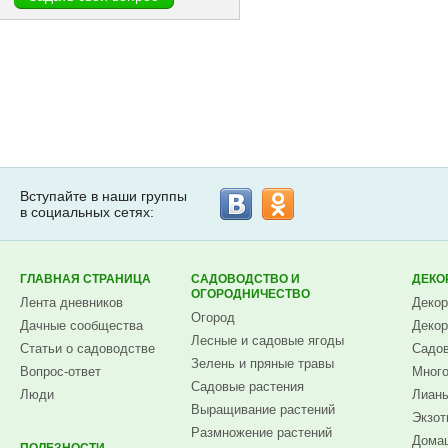
Вступайте в наши группы
в социальных сетях:
ГЛАВНАЯ СТРАНИЦА
САДОВОДСТВО И
ДЕКО
ОГОРОДНИЧЕСТВО
Лента дневников
Декор
Огород
Дачные сообщества
Декор
Лесные и садовые ягоды
Статьи о садоводстве
Садов
Зелень и пряные травы
Вопрос-ответ
Много
Садовые растения
Люди
Лианы
Выращивание растений
Экзот
Размножение растений
Домаш