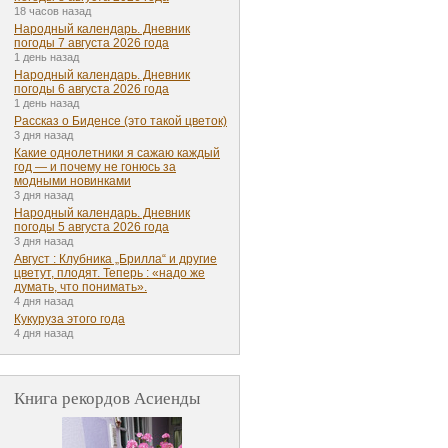
18 часов назад
Народный календарь. Дневник
погоды 7 августа 2026 года
1 день назад
Народный календарь. Дневник
погоды 6 августа 2026 года
1 день назад
Рассказ о Биденсе (это такой цветок)
3 дня назад
Какие однолетники я сажаю каждый
год — и почему не гонюсь за
модными новинками
3 дня назад
Народный календарь. Дневник
погоды 5 августа 2026 года
3 дня назад
Август : Клубника „Брилла“ и другие
цветут, плодят. Теперь : «надо же
думать, что понимать».
4 дня назад
Кукуруза этого года
4 дня назад
Книга рекордов Асиенды