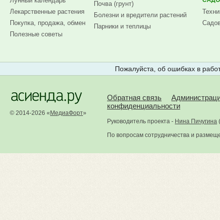
Лунный календарь
САДО
Почва (грунт)
Лекарственные растения
Техни
Болезни и вредители растений
Покупка, продажа, обмен
Садов
Парники и теплицы
Полезные советы
Пожалуйста, об ошибках в работ
Обратная связь
Администрац
конфиденциальности
© 2014-2026 «
МедиаФорт
»
Руководитель проекта -
Нина Пичугина
По вопросам сотрудничества и размещ