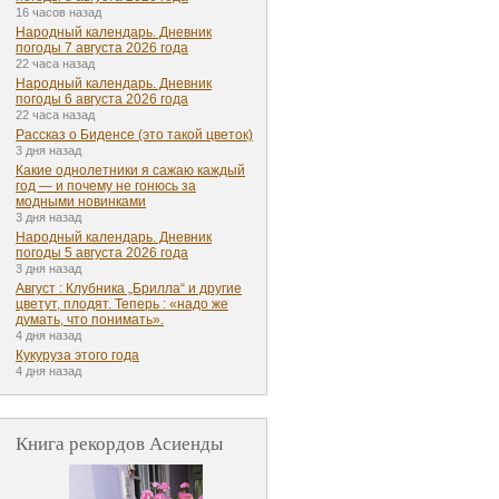
16 часов назад
Народный календарь. Дневник
погоды 7 августа 2026 года
22 часа назад
Народный календарь. Дневник
погоды 6 августа 2026 года
22 часа назад
Рассказ о Биденсе (это такой цветок)
3 дня назад
Какие однолетники я сажаю каждый
год — и почему не гонюсь за
модными новинками
3 дня назад
Народный календарь. Дневник
погоды 5 августа 2026 года
3 дня назад
Август : Клубника „Брилла“ и другие
цветут, плодят. Теперь : «надо же
думать, что понимать».
4 дня назад
Кукуруза этого года
4 дня назад
Книга рекордов Асиенды