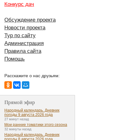
Конкурс дач
Обсуждение проекта
Новости проекта
Тур по сайту
Администрация
Правила сайта
Помощь
Расскажите о нас друзьям:
Прямой эфир
Народный календарь. Дневник
погоды 9 августа 2026 года
27 минут назад
Мои ранние томатики этого сезона
32 минуты назад
Народный календарь. Дневник
погоды 8 августа 2026 года