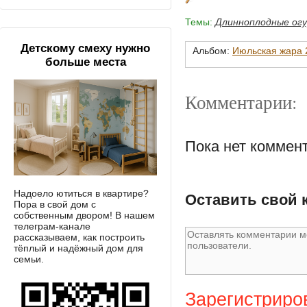
Темы:
Длинноплодные ог
Детскому смеху нужно
Альбом:
Июльская жара 2
больше места
Комментарии:
Пока нет коммен
Надоело ютиться в квартире?
Оставить свой 
Пора в свой дом с
собственным двором! В нашем
телеграм-канале
рассказываем, как построить
тёплый и надёжный дом для
семьи.
Зарегистриро