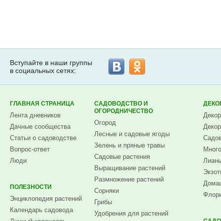
Вступайте в наши группы
в социальных сетях:
ГЛАВНАЯ СТРАНИЦА
САДОВОДСТВО И
ДЕКО
ОГОРОДНИЧЕСТВО
Лента дневников
Декор
Огород
Дачные сообщества
Декор
Лесные и садовые ягоды
Статьи о садоводстве
Садов
Зелень и пряные травы
Вопрос-ответ
Много
Садовые растения
Люди
Лианы
Выращивание растений
Экзот
Размножение растений
Домаш
ПОЛЕЗНОСТИ
Сорняки
Флори
Энциклопедия растений
Грибы
Календарь садовода
Удобрения для растений