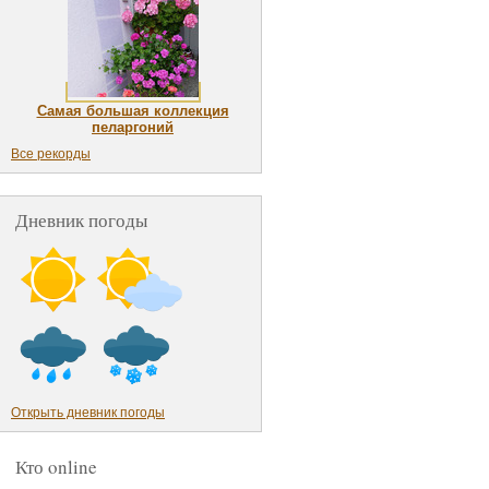
Самая большая коллекция
пеларгоний
Все рекорды
Дневник погоды
Открыть дневник погоды
Кто online