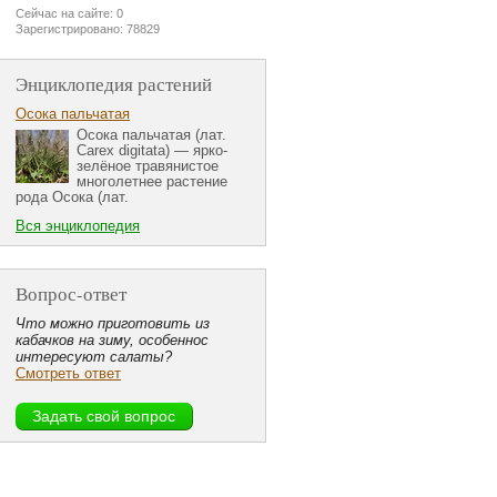
Сейчас на сайте: 0
Зарегистрировано: 78829
Энциклопедия растений
Осока пальчатая
Осока пальчатая (лат.
Carex digitata) — ярко-
зелёное травянистое
многолетнее растение
рода Осока (лат.
Вся энциклопедия
Вопрос-ответ
Что можно приготовить из
кабачков на зиму, особеннос
интересуют салаты?
Смотреть ответ