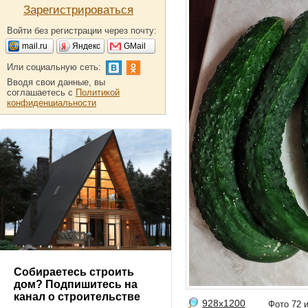
Зарегистрироваться
Войти без регистрации через почту:
mail.ru
Яндекс
GMail
Или социальную сеть:
Вводя свои данные, вы
соглашаетесь с
Политикой
конфиденциальности
Собираетесь строить
дом? Подпишитесь на
канал о строительстве
928x1200
Фото 72