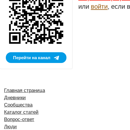
или
войти
, если 
Перейти на канал
Главная страница
Дневники
Сообщества
Каталог статей
Вопрос-ответ
Люди