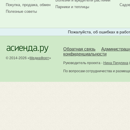
Болезни и вредители растений
Покупка, продажа, обмен
Садов
Парники и теплицы
Полезные советы
Пожалуйста, об ошибках в работ
Обратная связь
Администрац
конфиденциальности
© 2014-2026 «
МедиаФорт
»
Руководитель проекта -
Нина Пичугина
По вопросам сотрудничества и размещ