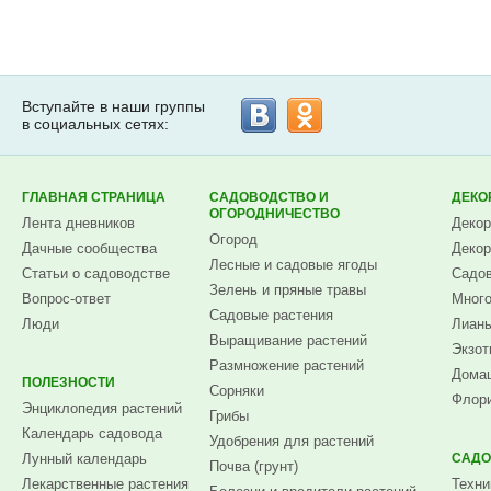
Вступайте в наши группы
в социальных сетях:
ГЛАВНАЯ СТРАНИЦА
САДОВОДСТВО И
ДЕКО
ОГОРОДНИЧЕСТВО
Лента дневников
Декор
Огород
Дачные сообщества
Декор
Лесные и садовые ягоды
Статьи о садоводстве
Садов
Зелень и пряные травы
Вопрос-ответ
Много
Садовые растения
Люди
Лианы
Выращивание растений
Экзот
Размножение растений
Домаш
ПОЛЕЗНОСТИ
Сорняки
Флори
Энциклопедия растений
Грибы
Календарь садовода
Удобрения для растений
Лунный календарь
САДО
Почва (грунт)
Лекарственные растения
Техни