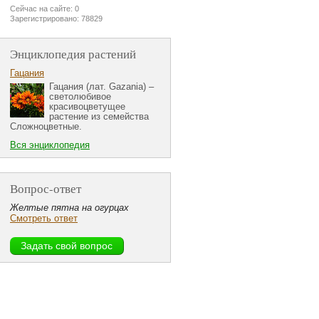
Сейчас на сайте: 0
Зарегистрировано: 78829
Энциклопедия растений
Гацания
Гацания (лат. Gazania) –
светолюбивое
красивоцветущее
растение из семейства
Сложноцветные.
Вся энциклопедия
Вопрос-ответ
Желтые пятна на огурцах
Смотреть ответ