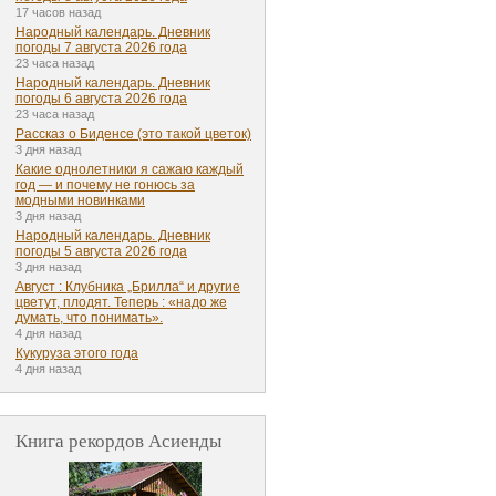
17 часов назад
Народный календарь. Дневник
погоды 7 августа 2026 года
23 часа назад
Народный календарь. Дневник
погоды 6 августа 2026 года
23 часа назад
Рассказ о Биденсе (это такой цветок)
3 дня назад
Какие однолетники я сажаю каждый
год — и почему не гонюсь за
модными новинками
3 дня назад
Народный календарь. Дневник
погоды 5 августа 2026 года
3 дня назад
Август : Клубника „Брилла“ и другие
цветут, плодят. Теперь : «надо же
думать, что понимать».
4 дня назад
Кукуруза этого года
4 дня назад
Книга рекордов Асиенды