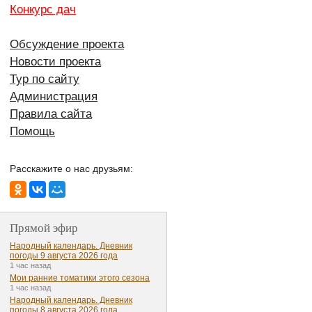
Конкурс дач
Обсуждение проекта
Новости проекта
Тур по сайту
Администрация
Правила сайта
Помощь
Расскажите о нас друзьям:
Прямой эфир
Народный календарь. Дневник
погоды 9 августа 2026 года
1 час назад
Мои ранние томатики этого сезона
1 час назад
Народный календарь. Дневник
погоды 8 августа 2026 года