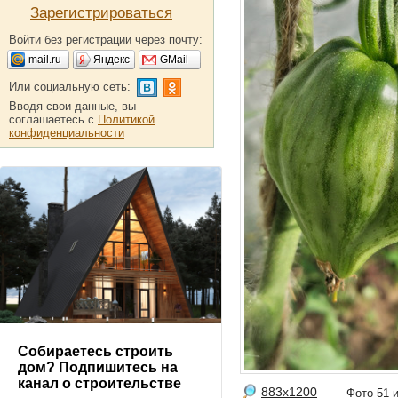
Зарегистрироваться
Войти без регистрации через почту:
mail.ru
Яндекс
GMail
Или социальную сеть:
Вводя свои данные, вы
соглашаетесь с
Политикой
конфиденциальности
Собираетесь строить
дом? Подпишитесь на
канал о строительстве
883x1200
Фото 51