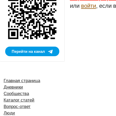
или
войти
, если 
Перейти на канал
Главная страница
Дневники
Сообщества
Каталог статей
Вопрос-ответ
Люди