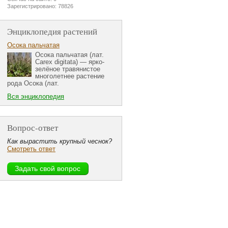
Зарегистрировано: 78826
Энциклопедия растений
Осока пальчатая
Осока пальчатая (лат.
Carex digitata) — ярко-
зелёное травянистое
многолетнее растение
рода Осока (лат.
Вся энциклопедия
Вопрос-ответ
Как вырастить крупный чеснок?
Смотреть ответ