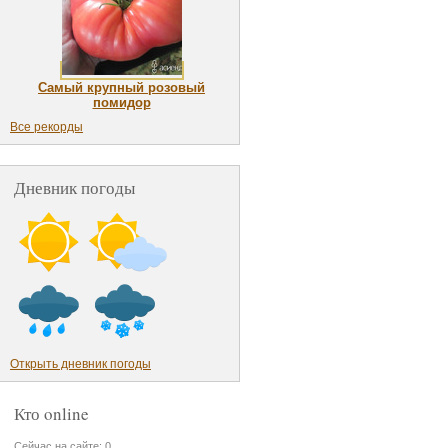
Самый крупный розовый
помидор
Все рекорды
Дневник погоды
Открыть дневник погоды
Кто online
Сейчас на сайте: 0