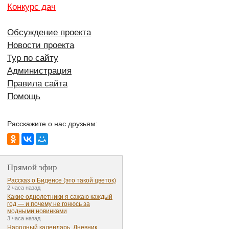
Конкурс дач
Обсуждение проекта
Новости проекта
Тур по сайту
Администрация
Правила сайта
Помощь
Расскажите о нас друзьям:
Прямой эфир
Рассказ о Биденсе (это такой цветок)
2 часа назад
Какие однолетники я сажаю каждый
год — и почему не гонюсь за
модными новинками
3 часа назад
Народный календарь. Дневник