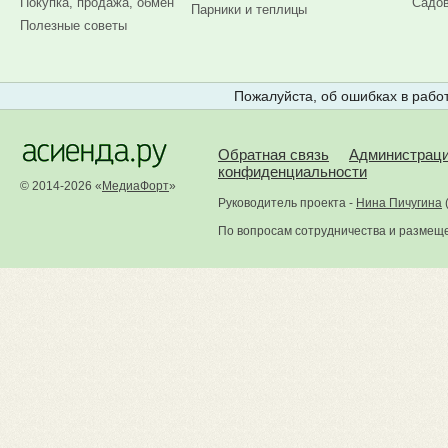
Покупка, продажа, обмен
Садов
Парники и теплицы
Полезные советы
Пожалуйста, об ошибках в работ
Обратная связь
Администрац
конфиденциальности
© 2014-2026 «
МедиаФорт
»
Руководитель проекта -
Нина Пичугина
По вопросам сотрудничества и размещ