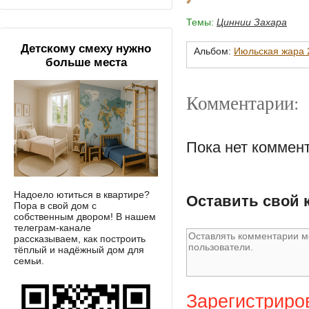
Темы:
Циннии Захара
Детскому смеху нужно
Альбом:
Июльская жара 2
больше места
Комментарии:
Пока нет коммен
Надоело ютиться в квартире?
Оставить свой 
Пора в свой дом с
собственным двором! В нашем
телеграм-канале
рассказываем, как построить
тёплый и надёжный дом для
семьи.
Зарегистриро