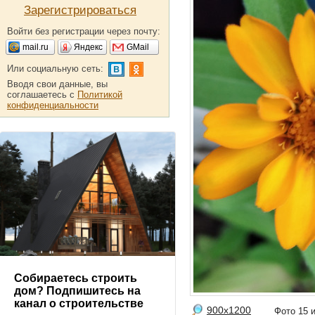
Зарегистрироваться
Войти без регистрации через почту:
mail.ru
Яндекс
GMail
Или социальную сеть:
Вводя свои данные, вы
соглашаетесь с
Политикой
конфиденциальности
Собираетесь строить
дом? Подпишитесь на
канал о строительстве
900x1200
Фото 15