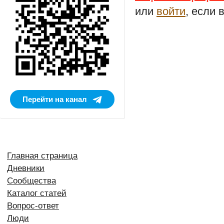
или
войти
, если 
Перейти на канал
Главная страница
Дневники
Сообщества
Каталог статей
Вопрос-ответ
Люди