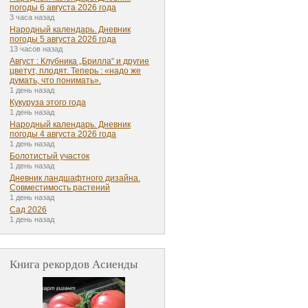
погоды 6 августа 2026 года
3 часа назад
Народный календарь. Дневник
погоды 5 августа 2026 года
13 часов назад
Август : Клубника „Брилла“ и другие
цветут, плодят. Теперь : «надо же
думать, что понимать».
1 день назад
Кукуруза этого года
1 день назад
Народный календарь. Дневник
погоды 4 августа 2026 года
1 день назад
Болотистый участок
1 день назад
Дневник ландшафтного дизайна.
Совместимость растений
1 день назад
Сад 2026
1 день назад
Книга рекордов Асиенды