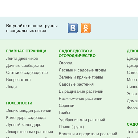
Вступайте в наши группы
в социальных сетях:
ГЛАВНАЯ СТРАНИЦА
САДОВОДСТВО И
ДЕКО
ОГОРОДНИЧЕСТВО
Лента дневников
Декор
Огород
Дачные сообщества
Декор
Лесные и садовые ягоды
Статьи о садоводстве
Садов
Зелень и пряные травы
Вопрос-ответ
Много
Садовые растения
Люди
Лианы
Выращивание растений
Экзот
Размножение растений
Домаш
ПОЛЕЗНОСТИ
Сорняки
Флори
Энциклопедия растений
Грибы
Календарь садовода
Удобрения для растений
Лунный календарь
САДО
Почва (грунт)
Лекарственные растения
Техни
Болезни и вредители растений