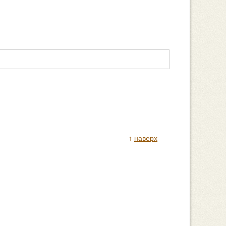
↑
наверх