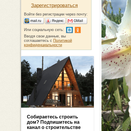
Зарегистрироваться
Войти без регистрации через почту:
mail.ru
Яндекс
GMail
Или социальную сеть:
Вводя свои данные, вы
соглашаетесь с
Политикой
конфиденциальности
Собираетесь строить
дом? Подпишитесь на
канал о строительстве