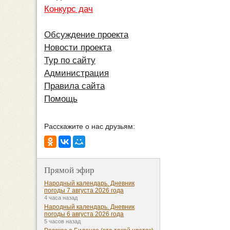
Конкурс дач
Обсуждение проекта
Новости проекта
Тур по сайту
Администрация
Правила сайта
Помощь
Расскажите о нас друзьям:
Прямой эфир
Народный календарь. Дневник
погоды 7 августа 2026 года
4 часа назад
Народный календарь. Дневник
погоды 6 августа 2026 года
5 часов назад