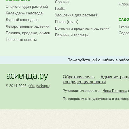
Сорняки
Флори
Энциклопедия растений
Грибы
Календарь садовода
Удобрения для растений
Лунный календарь
САДО
Почва (грунт)
Лекарственные растения
Техни
Болезни и вредители растений
Покупка, продажа, обмен
Садов
Парники и теплицы
Полезные советы
Пожалуйста, об ошибках в работ
Обратная связь
Администрац
конфиденциальности
© 2014-2026 «
МедиаФорт
»
Руководитель проекта -
Нина Пичугина
По вопросам сотрудничества и размещ