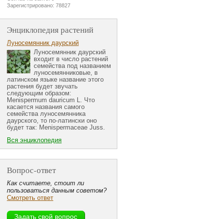
Зарегистрировано: 78827
Энциклопедия растений
Луносемянник даурский
Луносемянник даурский
входит в число растений
семейства под названием
луносемянниковые, в
латинском языке название этого
растения будет звучать
следующим образом:
Menispermum dauricum L. Что
касается названия самого
семейства луносемянника
даурского, то по-латински оно
будет так: Menispermaceae Juss.
Вся энциклопедия
Вопрос-ответ
Как считаете, стоит ли
пользоваться данным советом?
Смотреть ответ