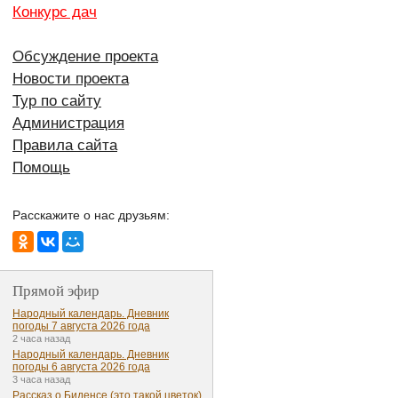
Конкурс дач
Обсуждение проекта
Новости проекта
Тур по сайту
Администрация
Правила сайта
Помощь
Расскажите о нас друзьям:
Прямой эфир
Народный календарь. Дневник
погоды 7 августа 2026 года
2 часа назад
Народный календарь. Дневник
погоды 6 августа 2026 года
3 часа назад
Рассказ о Биденсе (это такой цветок)