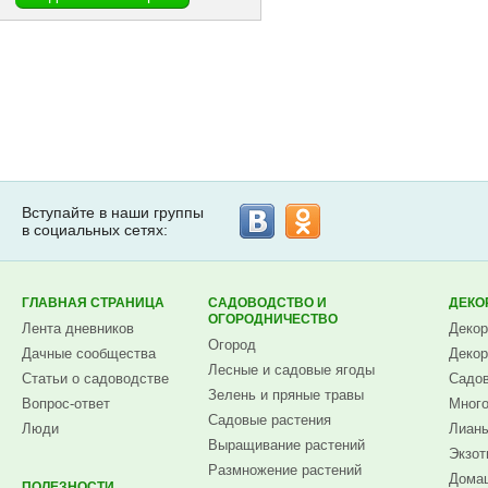
Вступайте в наши группы
в социальных сетях:
ГЛАВНАЯ СТРАНИЦА
САДОВОДСТВО И
ДЕКО
ОГОРОДНИЧЕСТВО
Лента дневников
Декор
Огород
Дачные сообщества
Декор
Лесные и садовые ягоды
Статьи о садоводстве
Садов
Зелень и пряные травы
Вопрос-ответ
Много
Садовые растения
Люди
Лианы
Выращивание растений
Экзот
Размножение растений
Домаш
ПОЛЕЗНОСТИ