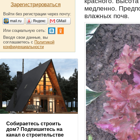
красного. Высота
Зарегистрироваться
медленно. Предпо
Войти без регистрации через почту:
влажных почв.
mail.ru
Яндекс
GMail
Или социальную сеть:
Вводя свои данные, вы
соглашаетесь с
Политикой
конфиденциальности
Собираетесь строить
дом? Подпишитесь на
канал о строительстве