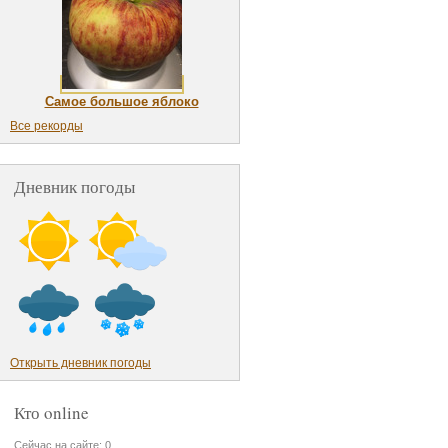
Самое большое яблоко
Все рекорды
Дневник погоды
Открыть дневник погоды
Кто online
Сейчас на сайте: 0