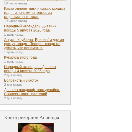
18 часов назад
Какие однолетники я сажаю каждый
год — и почему не гонюсь за
модными новинками
19 часов назад
Народный календарь. Дневник
погоды 5 августа 2026 года
1 день назад
Август : Клубника „Брилла“ и другие
цветут, плодят. Теперь : «надо же
думать, что понимать».
1 день назад
Кукуруза этого года
1 день назад
Народный календарь. Дневник
погоды 4 августа 2026 года
2 дня назад
Болотистый участок
2 дня назад
Дневник ландшафтного дизайна.
Совместимость растений
2 дня назад
Книга рекордов Асиенды