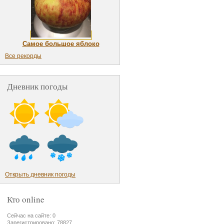
Самое большое яблоко
Все рекорды
Дневник погоды
Открыть дневник погоды
Кто online
Сейчас на сайте: 0
Зарегистрировано: 78827