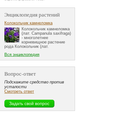
Энциклопедия растений
Колокольчик камнеломка
Колокольчик камнеломка
(лат. Campanula saxifraga)
- многолетнее
корневищное растение
рода Колокольчик (лат.
Вся энциклопедия
Вопрос-ответ
Подскажите средство против
усталости
Смотреть ответ