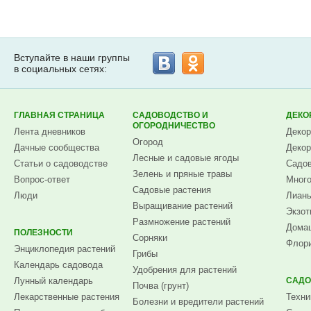
Вступайте в наши группы
в социальных сетях:
ГЛАВНАЯ СТРАНИЦА
САДОВОДСТВО И
ДЕКО
ОГОРОДНИЧЕСТВО
Лента дневников
Декор
Огород
Дачные сообщества
Декор
Лесные и садовые ягоды
Статьи о садоводстве
Садов
Зелень и пряные травы
Вопрос-ответ
Много
Садовые растения
Люди
Лианы
Выращивание растений
Экзот
Размножение растений
Домаш
ПОЛЕЗНОСТИ
Сорняки
Флори
Энциклопедия растений
Грибы
Календарь садовода
Удобрения для растений
Лунный календарь
САДО
Почва (грунт)
Лекарственные растения
Техни
Болезни и вредители растений