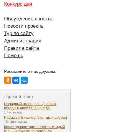
Конкурс дач
Обсуждение проекта
Новости проекта
Тур по сайту
Администрация
Правила сайта
Помощь
Расскажите о нас друзьям:
Прямой эфир
Народный календарь. Дневник
погоды 6 августа 2026 года
1 час назад
Рассказ о Биденсе (это такой цветок)
15 часов назад
Какие однолетники я сажаю каждый
год — и почему не гонюсь за