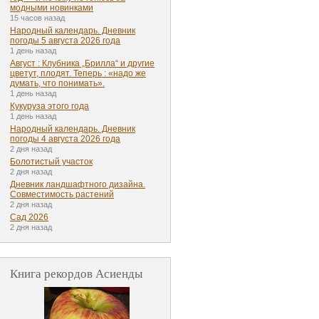
модными новинками
15 часов назад
Народный календарь. Дневник
погоды 5 августа 2026 года
1 день назад
Август : Клубника „Брилла“ и другие
цветут, плодят. Теперь : «надо же
думать, что понимать».
1 день назад
Кукуруза этого года
1 день назад
Народный календарь. Дневник
погоды 4 августа 2026 года
2 дня назад
Болотистый участок
2 дня назад
Дневник ландшафтного дизайна.
Совместимость растений
2 дня назад
Сад 2026
2 дня назад
Книга рекордов Асиенды