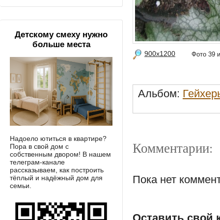
Детскому смеху нужно
больше места
900x1200
Фото 39
Альбом:
Гейхер
Надоело ютиться в квартире?
Комментарии:
Пора в свой дом с
собственным двором! В нашем
телеграм-канале
рассказываем, как построить
Пока нет коммен
тёплый и надёжный дом для
семьи.
Оставить свой 