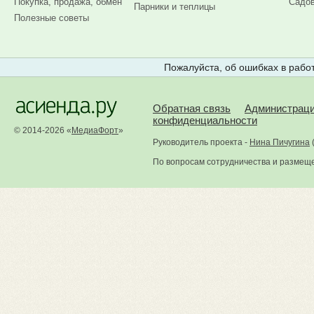
Покупка, продажа, обмен
Садов
Парники и теплицы
Полезные советы
Пожалуйста, об ошибках в работ
Обратная связь
Администрац
конфиденциальности
© 2014-2026 «
МедиаФорт
»
Руководитель проекта -
Нина Пичугина
По вопросам сотрудничества и размещ