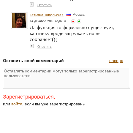
↑
Ответить
Москва
Татьяна Топольская
14 декабря 2016 года
#
Да функция то формально существует,
картинку вроде загружает, но не
сохраняет(((
↑
Ответить
Оставить свой комментарий
↑
наверх
Зарегистрироваться
,
или
войти
, если вы уже зарегистрированы.