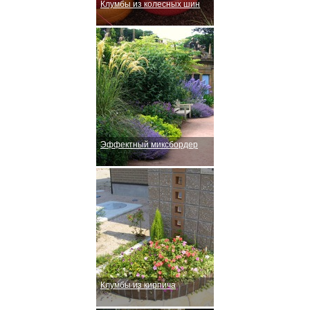
Клумбы из колесных шин
Эффектный миксбордер
Клумбы из кирпича