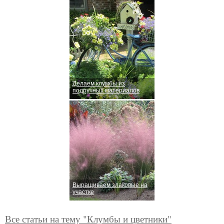
Делаем клумбы из
подручных материалов
Выращиваем злаковые на
участке
Все статьи на тему "Клумбы и цветники"