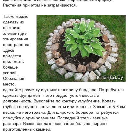
Растения при этом не затрагиваются.
Также можно
сделать из
цветника
элемент для
зонирования
пространства.
Здесь
придётся
приложить
больше
усилий.
Обозначив
место,
сделайте разметку и уточните ширину бордюра. Потребуется
сделать фундамент - это придаст устойчивость и
долговечность. Выкопайте по контуру углубление. Копать
глубоко не нужно - штык лопаты или меньше. Засыпьте 5-6 см
песка, на него гравий. Для широкого бордюра потребуется
опалубка с армированием. Последний этап - заливка
раствора. Важно сделать основание больше ширины
приготовленных камней.