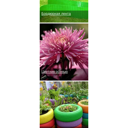
Бордюрная лента
Цветник осенью