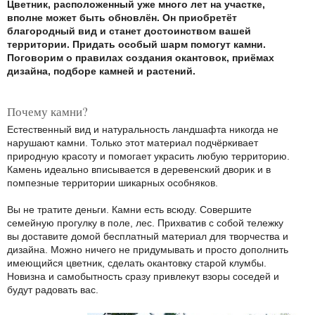
Цветник, расположенный уже много лет на участке,
вполне может быть обновлён. Он приобретёт
благородный вид и станет достоинством вашей
территории. Придать особый шарм помогут камни.
Поговорим о правилах создания окантовок, приёмах
дизайна, подборе камней и растений.
Почему камни?
Естественный вид и натуральность ландшафта никогда не
нарушают камни. Только этот материал подчёркивает
природную красоту и помогает украсить любую территорию.
Камень идеально вписывается в деревенский дворик и в
помпезные территории шикарных особняков.
Вы не тратите деньги. Камни есть всюду. Совершите
семейную прогулку в поле, лес. Прихватив с собой тележку
вы доставите домой бесплатный материал для творчества и
дизайна. Можно ничего не придумывать и просто дополнить
имеющийся цветник, сделать окантовку старой клумбы.
Новизна и самобытность сразу привлекут взоры соседей и
будут радовать вас.