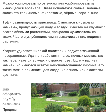
Можно компоновать по оттенкам или комбинировать из
имеющегося арсенала. Цвета используют любые: зелёные,
золотисто-коричневые, фиолетовые, чёрные, серо-рыжие.
Туф - разновидность известняка. Относится к «рыхлым
камням», пропускающим воду и воздух. Уместен на клумбах с
влаголюбивыми растениями, прекрасно «уживается» со
мхом. Часто в углублениях камня высаживают стелющиеся
растения.
Кварцит удивляет широкой палитрой и радует сглаженной
поверхностью. Удачно «работает» на солнечных местах, так
как переливается в лучах и отражает свет. Если у вас нет
камней, но имеются остатки неиспользованного кирпича, его
также можно применить для создания основы или окантовки
цветника.
Как
оформить
клумбу
камнями?
Процесс