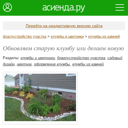
Перейти на неадаптивную версию сайта
благоустройство участка
>
клумбы и цветники
>
клумбы из камней
Обновляем старую клумбу или делаем новую
Разделы:
клумбы и цветники
,
благоустройство участка
,
садовый
дизайн
,
цветник
,
оформление клумбы
,
клумбы из камней