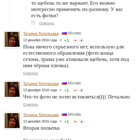
то щебень то же вариант. Его можно
интересно применять по-разному. У вас
есть фотки?
↑
Ответить
Москва
Татьяна Топольская
+
1
13 декабря 2016 года
#
Пока ничего серьезного нет, использую для
естественного обрамления (фото конца
сезона, травы уже атаковали щебень, хотя под
ним чёрная пленка).
Ответить
Москва
Татьяна Топольская
+
1
13 декабря 2016 года
#
Что-то фото не хотят вставляться(((( Печально
Ответить
Москва
Татьяна Топольская
+
1
13 декабря 2016 года
#
Вторая попытка