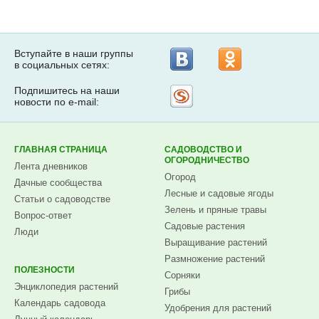
Вступайте в наши группы
в социальных сетях:
Подпишитесь на наши
Рассылка
новости по e-mail:
на
Subscribe.ru
ГЛАВНАЯ СТРАНИЦА
САДОВОДСТВО И
ОГОРОДНИЧЕСТВО
Лента дневников
Огород
Дачные сообщества
Лесные и садовые ягоды
Статьи о садоводстве
Зелень и пряные травы
Вопрос-ответ
Садовые растения
Люди
Выращивание растений
Размножение растений
ПОЛЕЗНОСТИ
Сорняки
Энциклопедия растений
Грибы
Календарь садовода
Удобрения для растений