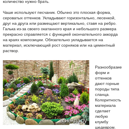
количество нужно брать.
Чаше используют песчаник. Обычно это плоская форма,
сероватых оттенков. Укладывают горизонтально, лесенкой,
друг на друга или размещают вертикально, ставя на ребро.
Галька из-за своего окатанного края и небольшого размера
прекрасно справляется с функцией окончательного аккорда
на краях композиции. Обязательно укладывается на
материал, исключающий рост сорняков или на цементный
раствор.
Разнообразие
форм и
оттенков
дают горные
породы типа
сланца.
Колоритность
материала
сделает
любую
клумбу
шедевром.