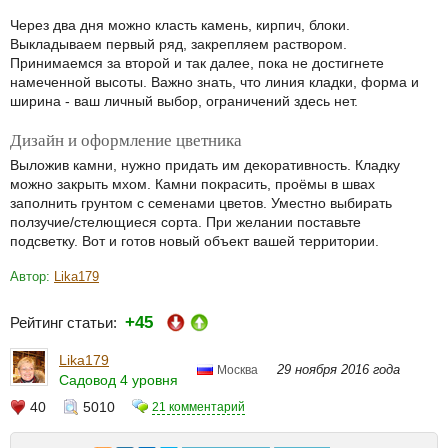
Через два дня можно класть камень, кирпич, блоки.
Выкладываем первый ряд, закрепляем раствором.
Принимаемся за второй и так далее, пока не достигнете
намеченной высоты. Важно знать, что линия кладки, форма и
ширина - ваш личный выбор, ограничений здесь нет.
Дизайн и оформление цветника
Выложив камни, нужно придать им декоративность. Кладку
можно закрыть мхом. Камни покрасить, проёмы в швах
заполнить грунтом с семенами цветов. Уместно выбирать
ползучие/стелющиеся сорта. При желании поставьте
подсветку. Вот и готов новый объект вашей территории.
Автор:
Lika179
+45
Рейтинг статьи:
Lika179
29 ноября 2016 года
Москва
Садовод 4 уровня
40
5010
21 комментарий