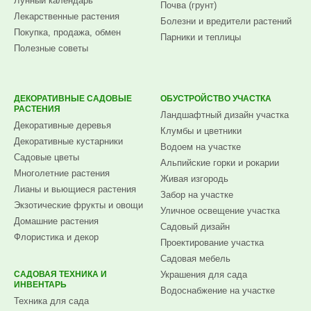
Лунный календарь
Почва (грунт)
Лекарственные растения
Болезни и вредители растений
Покупка, продажа, обмен
Парники и теплицы
Полезные советы
ДЕКОРАТИВНЫЕ САДОВЫЕ
ОБУСТРОЙСТВО УЧАСТКА
РАСТЕНИЯ
Ландшафтный дизайн участка
Декоративные деревья
Клумбы и цветники
Декоративные кустарники
Водоем на участке
Садовые цветы
Альпийские горки и рокарии
Многолетние растения
Живая изгородь
Лианы и вьющиеся растения
Забор на участке
Экзотические фрукты и овощи
Уличное освещение участка
Домашние растения
Садовый дизайн
Флористика и декор
Проектирование участка
Садовая мебель
САДОВАЯ ТЕХНИКА И
Украшения для сада
ИНВЕНТАРЬ
Водоснабжение на участке
Техника для сада