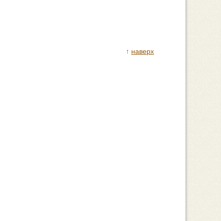
↑
наверх