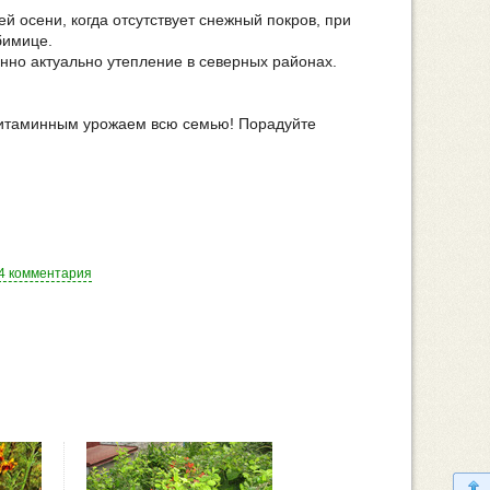
 осени, когда отсутствует снежный покров, при
бимице.
нно актуально утепление в северных районах.
ь витаминным урожаем всю семью! Порадуйте
4 комментария