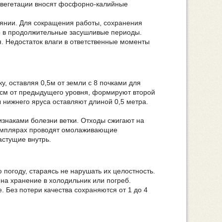
е вегетации вносят фосфорно-калийные
янии. Для сокращения работы, сохранения
но в продолжительные засушливые периоды.
. Недостаток влаги в ответственные моменты
, оставляя 0,5м от земли с 8 почками для
0 см от предыдущего уровня, формируют второй
 нижнего яруса оставляют длиной 0,5 метра.
изнаками болезни ветки. Отходы сжигают на
кземплярах проводят омолаживающие
стущие внутрь.
 погоду, стараясь не нарушать их целостность.
на хранение в холодильник или погреб.
 Без потери качества сохраняются от 1 до 4