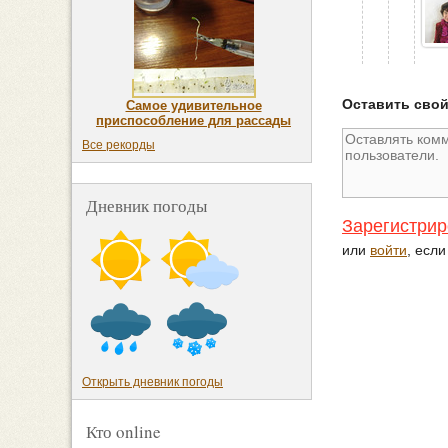
Оставить сво
Самое удивительное
приспособление для рассады
Все рекорды
Дневник погоды
Зарегистрир
или
войти
, есл
Открыть дневник погоды
Кто online