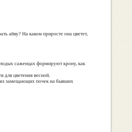
ать айву? На каком приросте она цветет,
молодых саженцах формируют крону, как
в для цветения весной.
х из замещающих почек на бывших