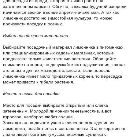
для посадки изгороди, которая отлично растет на
заготовленном каркасе. Обычно, закладка будущей изгороди
начинается весной в конце апреля-начале мая. А так как
лимонник достаточно зимостойкая культура, то можно
произвести посадку и осенью.
Выбор посадочного материала
Выбирайте посадочный материал лимонника в питомниках
или специализированных садовых магазинах, которые
предлагают только качественные растения. Обращайте
внимание на корни, не допускайте их подсушивания, так как
это опасно для их жизнедеятельности. Если поросль
лимонника имеет мало придаточных корней, то пересадка
может привести к гибели растения.
Место и почва для посадки
Место для посадки выбирайте открытым или слегка
затененным. Молодой лимонник теневынослив, а вот
взрослое, наоборот, любит солнце.
Закладывая на дачном участке зеленое ограждение из
лимонника, позаботьтесь о составе почвы. Эта декоративная
лиана любит богатые гумусом, влажные суглинки с