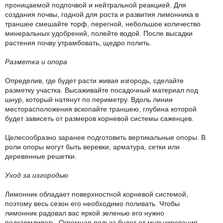
проницаемой подпочвой и нейтральной реакцией. Для
создания почвы, годной для роста и развития лимонника в
траншее смешайте торф, перегной, небольшое количество
минеральных удобрений, полейте водой. После высадки
растения почву утрамбовать, щедро полить.
Разметка и опора
Определив, где будет расти живая изгородь, сделайте
разметку участка. Высаживайте посадочный материал под
шнур, который натянут по периметру. Вдоль линии
месторасположения вскопайте траншею, глубина которой
будет зависеть от размеров корневой системы саженцев.
Целесообразно заранее подготовить вертикальные опоры. В
роли опоры могут быть веревки, арматура, сетки или
деревянные решетки.
Уход за изгородью
Лимонник обладает поверхностной корневой системой,
поэтому весь сезон его необходимо поливать. Чтобы
лимонник радовал вас яркой зеленью его нужно
подкармливать. Огромная польза будет от мульчирования,