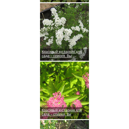
Красивый кустарник для
сада – спирея. Вы
Красивый кустарник для
сада – спирея. Ви