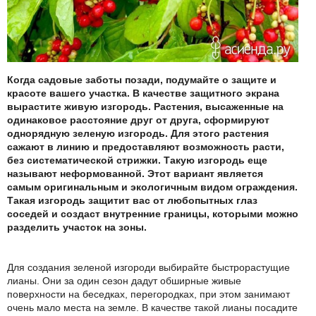
Когда садовые заботы позади, подумайте о защите и
красоте вашего участка. В качестве защитного экрана
вырастите живую изгородь. Растения, высаженные на
одинаковое расстояние друг от друга, сформируют
однорядную зеленую изгородь. Для этого растения
сажают в линию и предоставляют возможность расти,
без систематической стрижки. Такую изгородь еще
называют неформованной. Этот вариант является
самым оригинальным и экологичным видом ограждения.
Такая изгородь защитит вас от любопытных глаз
соседей и создаст внутренние границы, которыми можно
разделить участок на зоны.
Для создания зеленой изгороди выбирайте быстрорастущие
лианы. Они за один сезон дадут обширные живые
поверхности на беседках, перегородках, при этом занимают
очень мало места на земле. В качестве такой лианы посадите