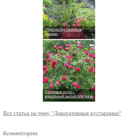
Обрезка кустарников
осенью
Парковые розы –
идеальный выбор для дачи
Все статьи на тему "Декоративные кустарники"
Комментарии: