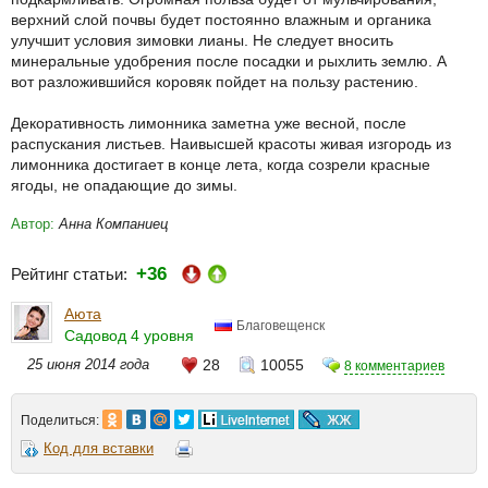
верхний слой почвы будет постоянно влажным и органика
улучшит условия зимовки лианы. Не следует вносить
минеральные удобрения после посадки и рыхлить землю. А
вот разложившийся коровяк пойдет на пользу растению.
Декоративность лимонника заметна уже весной, после
распускания листьев. Наивысшей красоты живая изгородь из
лимонника достигает в конце лета, когда созрели красные
ягоды, не опадающие до зимы.
Автор:
Анна Компаниец
+36
Рейтинг статьи:
Аюта
Благовещенск
Садовод 4 уровня
25 июня 2014 года
28
10055
8 комментариев
Поделиться:
Код для вставки