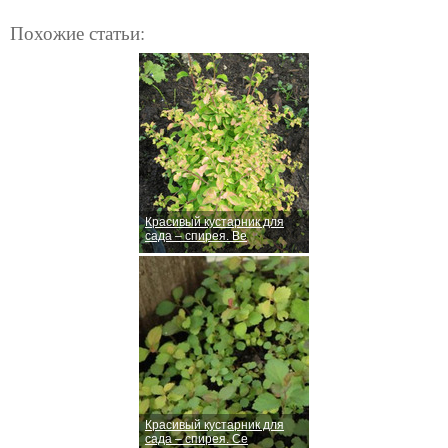
Похожие статьи:
Красивый кустарник для
сада – спирея. Ве
Красивый кустарник для
сада – спирея. Се