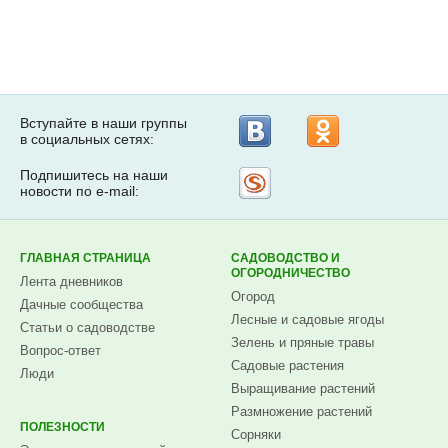
Вступайте в наши группы
в социальных сетях:
Подпишитесь на наши
Рассылка
новости по e-mail:
на
Subscribe.ru
ГЛАВНАЯ СТРАНИЦА
САДОВОДСТВО И
ОГОРОДНИЧЕСТВО
Лента дневников
Огород
Дачные сообщества
Лесные и садовые ягоды
Статьи о садоводстве
Зелень и пряные травы
Вопрос-ответ
Садовые растения
Люди
Выращивание растений
Размножение растений
ПОЛЕЗНОСТИ
Сорняки