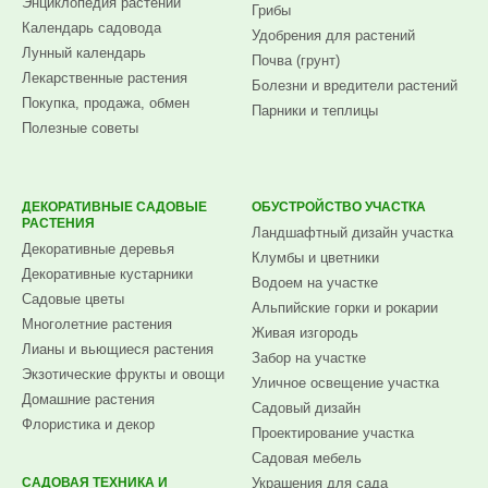
Энциклопедия растений
Грибы
Календарь садовода
Удобрения для растений
Лунный календарь
Почва (грунт)
Лекарственные растения
Болезни и вредители растений
Покупка, продажа, обмен
Парники и теплицы
Полезные советы
ДЕКОРАТИВНЫЕ САДОВЫЕ
ОБУСТРОЙСТВО УЧАСТКА
РАСТЕНИЯ
Ландшафтный дизайн участка
Декоративные деревья
Клумбы и цветники
Декоративные кустарники
Водоем на участке
Садовые цветы
Альпийские горки и рокарии
Многолетние растения
Живая изгородь
Лианы и вьющиеся растения
Забор на участке
Экзотические фрукты и овощи
Уличное освещение участка
Домашние растения
Садовый дизайн
Флористика и декор
Проектирование участка
Садовая мебель
САДОВАЯ ТЕХНИКА И
Украшения для сада