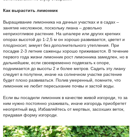
Как вырастить лимонник
Выращивание лимонника на дачных участках и в садах –
занятие несложное, поскольку лиана – довольно
неприхотливое растение. На шпалере или других крепких
опорах высотой до 1-2,5 м он хорошо развивается, цветет и
плодоносит, зимует без дополнительного утепления. При
посадке 2-3 летние саженцы хорошо приживаются. В течение
первого года жизни лимонник рост лимонника замедлен, но в
дальнейшем, если своевременно подвязать к опоре,
поднимается до высоты 2 и более метров. Садить эту лиану
следует в полутени, иначе на солнечном участке растение
будет плохо развиваться. Полив умеренный, помните, что
лимонник не любит пересыхание почвы и застой воды.
Если вы посадили лимонник в качестве живой изгороди, то за
ним нужно постоянно ухаживать, иначе изгородь приобретет
неопрятный вид. Избавляйтесь от мертвых, засохших веток,
придавая форму изгороди.